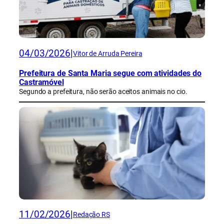
04/03/2026
|
Vitor de Arruda Pereira
Prefeitura de Santa Maria segue com atividades do
Castramóvel
Segundo a prefeitura, não serão aceitos animais no cio.
11/02/2026
|
Redação RS