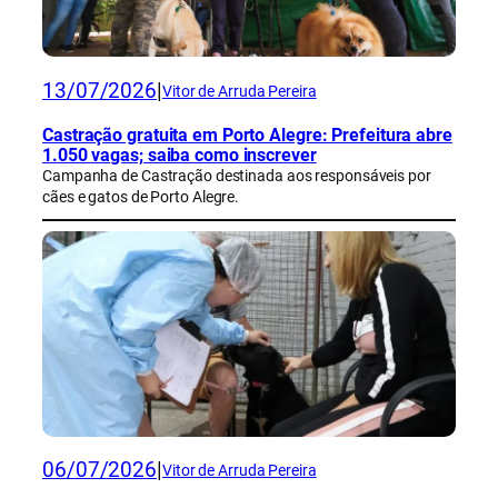
13/07/2026
|
Vitor de Arruda Pereira
Castração gratuita em Porto Alegre: Prefeitura abre
1.050 vagas; saiba como inscrever
Campanha de Castração destinada aos responsáveis por
cães e gatos de Porto Alegre.
06/07/2026
|
Vitor de Arruda Pereira