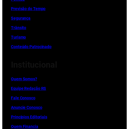
Previsão do Tempo
Segurança
Trânsito
Turismo
Conteúdo Patrocinado
Institucional
Quem Somos?
Equipe Redação RS
Fale Conosco
Anuncie Conosco
Princípios Editoriais
Quem Financia