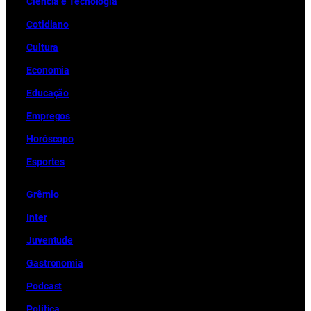
Ciência e Tecnologia
Cotidiano
Cultura
Economia
Educação
Empregos
Horóscopo
Esportes
Grêmio
Inter
Juventude
Gastronomia
Podcast
Política