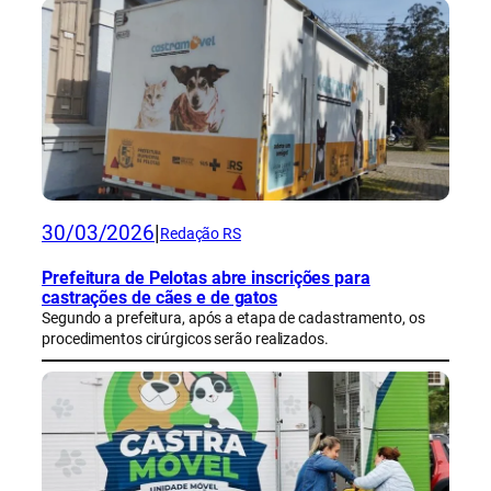
30/03/2026
|
Redação RS
Prefeitura de Pelotas abre inscrições para
castrações de cães e de gatos
Segundo a prefeitura, após a etapa de cadastramento, os
procedimentos cirúrgicos serão realizados.