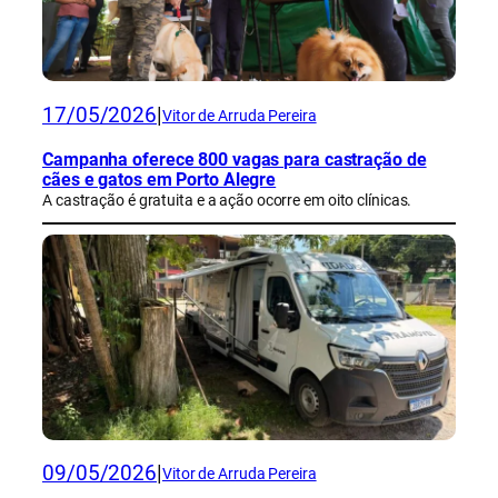
17/05/2026
|
Vitor de Arruda Pereira
Campanha oferece 800 vagas para castração de
cães e gatos em Porto Alegre
A castração é gratuita e a ação ocorre em oito clínicas.
09/05/2026
|
Vitor de Arruda Pereira