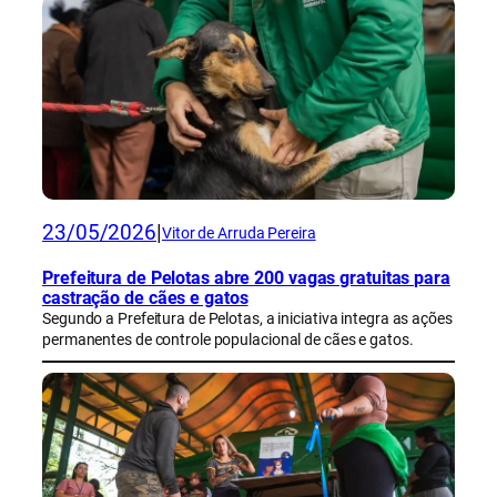
23/05/2026
|
Vitor de Arruda Pereira
Prefeitura de Pelotas abre 200 vagas gratuitas para
castração de cães e gatos
Segundo a Prefeitura de Pelotas, a iniciativa integra as ações
permanentes de controle populacional de cães e gatos.