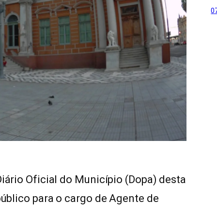
0
Diário Oficial do Município (Dopa) desta
 público para o cargo de Agente de