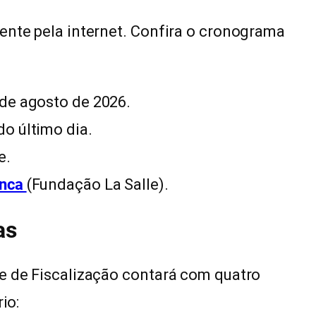
ente pela internet. Confira o cronograma
5 de agosto de 2026.
do último dia.
e.
anca
(Fundação La Salle).
as
te de Fiscalização contará com quatro
io: