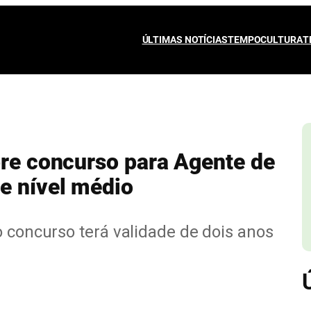
ÚLTIMAS NOTÍCIAS
TEMPO
CULTURA
T
bre concurso para Agente de
e nível médio
o concurso terá validade de dois anos