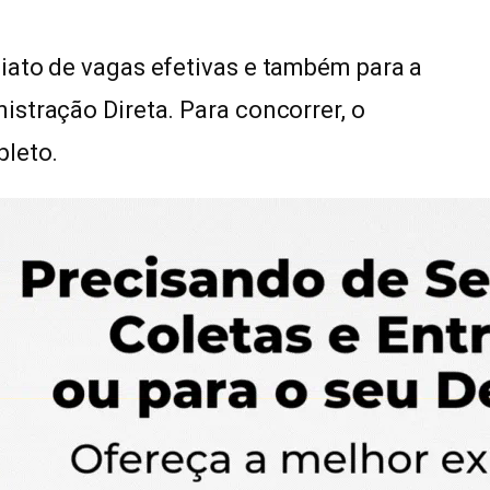
iato de vagas efetivas e também para a
stração Direta. Para concorrer, o
pleto.