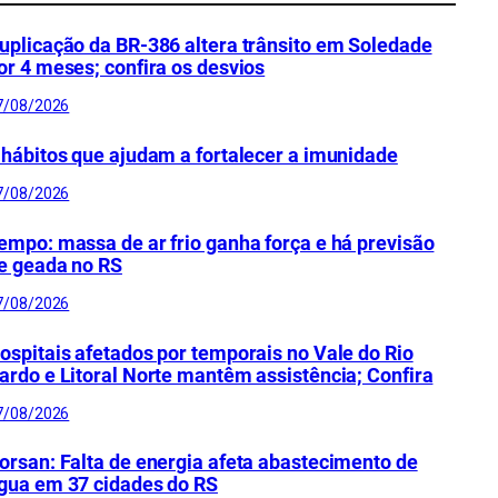
uplicação da BR-386 altera trânsito em Soledade
or 4 meses; confira os desvios
7/08/2026
 hábitos que ajudam a fortalecer a imunidade
7/08/2026
empo: massa de ar frio ganha força e há previsão
e geada no RS
7/08/2026
ospitais afetados por temporais no Vale do Rio
ardo e Litoral Norte mantêm assistência; Confira
7/08/2026
orsan: Falta de energia afeta abastecimento de
gua em 37 cidades do RS