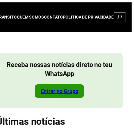
Pesqui
RÂNSITO
QUEM SOMOS
CONTATO
POLÍTICA DE PRIVACIDADE
Receba nossas notícias direto no teu
WhatsApp
Entrar no Grupo
Últimas notícias