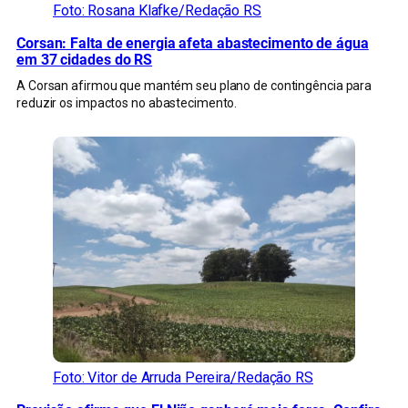
Foto: Rosana Klafke/Redação RS
Corsan: Falta de energia afeta abastecimento de água
em 37 cidades do RS
A Corsan afirmou que mantém seu plano de contingência para
reduzir os impactos no abastecimento.
Foto: Vitor de Arruda Pereira/Redação RS