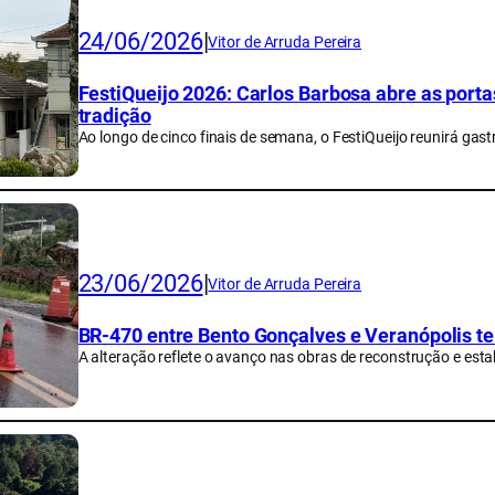
24/06/2026
|
Vitor de Arruda Pereira
FestiQueijo 2026: Carlos Barbosa abre as port
tradição
Ao longo de cinco finais de semana, o FestiQueijo reunirá gas
23/06/2026
|
Vitor de Arruda Pereira
BR-470 entre Bento Gonçalves e Veranópolis te
A alteração reflete o avanço nas obras de reconstrução e esta