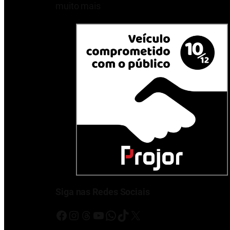
muito mais
Siga nas Redes Sociais
Facebook
Instagram
Threads
Youtube
WhatsApp
TikTok
X