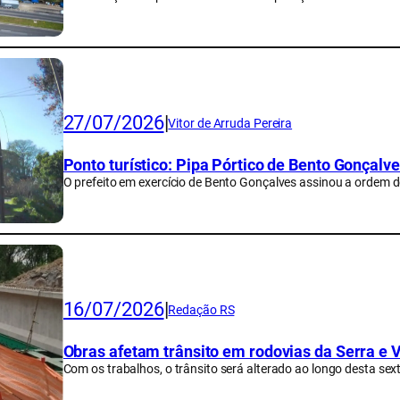
27/07/2026
|
Vitor de Arruda Pereira
Ponto turístico: Pipa Pórtico de Bento Gonçalve
O prefeito em exercício de Bento Gonçalves assinou a ordem de
16/07/2026
|
Redação RS
Obras afetam trânsito em rodovias da Serra e Va
Com os trabalhos, o trânsito será alterado ao longo desta sex