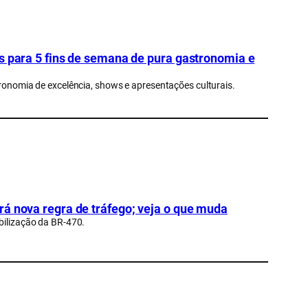
as para 5 fins de semana de pura gastronomia e
tronomia de excelência, shows e apresentações culturais.
rá nova regra de tráfego; veja o que muda
bilização da BR-470.