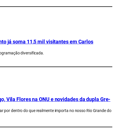
to já soma 11,5 mil visitantes em Carlos
rogramação diversificada.
o, Vila Flores na ONU e novidades da dupla Gre-
ar por dentro do que realmente importa no nosso Rio Grande do