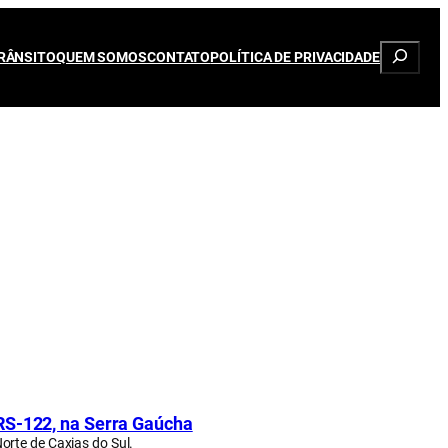
Pesqui
RÂNSITO
QUEM SOMOS
CONTATO
POLÍTICA DE PRIVACIDADE
RS-122, na Serra Gaúcha
orte de Caxias do Sul.