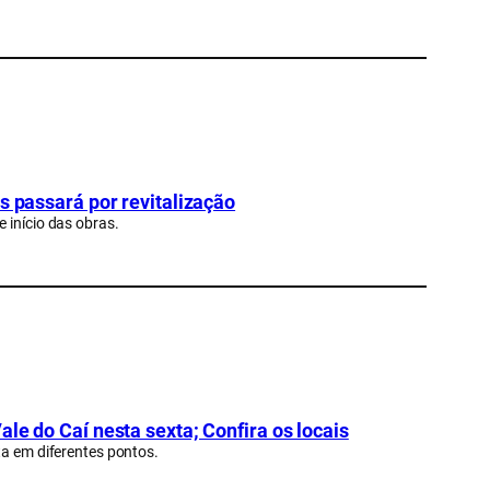
s passará por revitalização
 início das obras.
le do Caí nesta sexta; Confira os locais
ta em diferentes pontos.