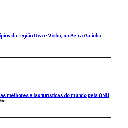
ípios da região Uva e Vinho, na Serra Gaúcha
das melhores vilas turísticas do mundo pela ONU
dade.