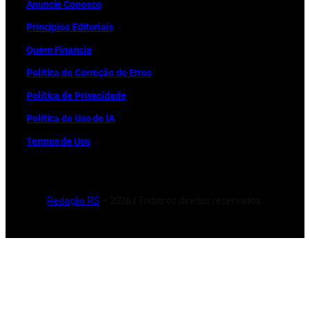
Anuncie Conosco
Princípios Editoriais
Quem Financia
Política de Correção de Erros
Política de Privacidade
Política de Uso de IA
Termos de Uso
Redação RS
– 2026 | Todos os direitos reservados.