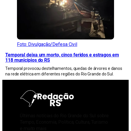
Foto: Divulgação/Defesa Civil
Temporal deixa um morto, cinco feridos e estragos em
118 municípios do RS
Temporal provocou destelhamentos, quedas de árvores e danos
na rede elétrica em diferentes regiões do Rio Grande do Sul.
Últimas notícias do Rio Grande do Sul sobre
Tempo, Economia, Política, Cultura, Turismo
e muito mais