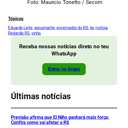
Foto: Mauricio Tonetto / Secom
Tópicos
Eduardo Leite
, 
espumante
, 
governador do RS
, 
lei
, 
notícia
, 
Redação RS
, 
vinho
Receba nossas notícias direto no teu
WhatsApp
Entrar no Grupo
Últimas notícias
Previsão afirma que El Niño ganhará mais força;
Confira como vai afetar o RS