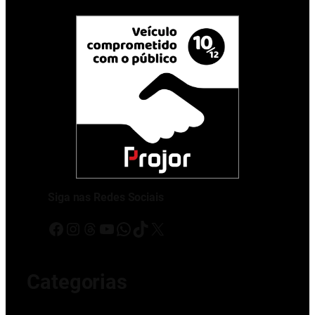
Siga nas Redes Sociais
Facebook
Instagram
Threads
Youtube
WhatsApp
TikTok
X
Categorias