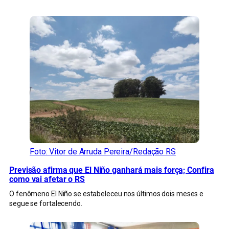
Foto: Vitor de Arruda Pereira/Redação RS
Previsão afirma que El Niño ganhará mais força; Confira
como vai afetar o RS
O fenômeno El Niño se estabeleceu nos últimos dois meses e
segue se fortalecendo.