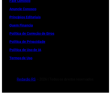
Fale Conosco
Anuncie Conosco
Princípios Editoriais
Quem Financia
Política de Correção de Erros
Política de Privacidade
Política de Uso de IA
Termos de Uso
Redação RS
– 2026 | Todos os direitos reservados.