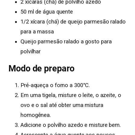
2 xícaras (chá) de polvilho azedo
50 ml de água quente
1/2 xícara (chá) de queijo parmesão ralado
para a massa
Queijo parmesão ralado a gosto para
polvilhar
Modo de preparo
Pré-aqueça o forno a 300°C.
Em uma tigela, misture o leite, o azeite, o
ovo e o sal até obter uma mistura
homogênea.
Adicione o polvilho azedo e misture bem.