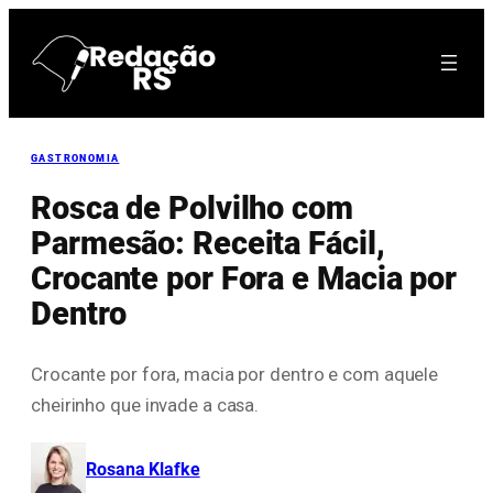
Pular
para
o
conteúdo
GASTRONOMIA
Rosca de Polvilho com
Parmesão: Receita Fácil,
Crocante por Fora e Macia por
Dentro
Crocante por fora, macia por dentro e com aquele
cheirinho que invade a casa.
Rosana Klafke