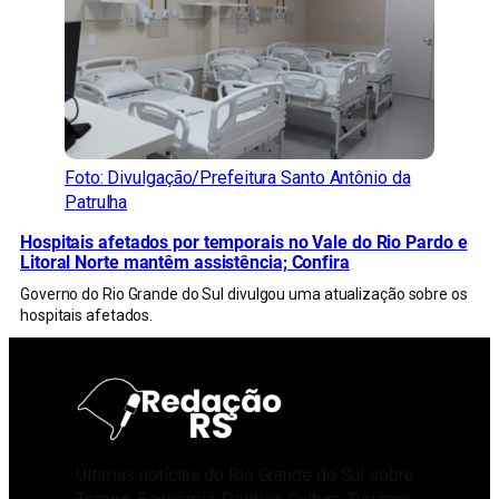
Foto: Divulgação/Prefeitura Santo Antônio da
Patrulha
Hospitais afetados por temporais no Vale do Rio Pardo e
Litoral Norte mantêm assistência; Confira
Governo do Rio Grande do Sul divulgou uma atualização sobre os
hospitais afetados.
Últimas notícias do Rio Grande do Sul sobre