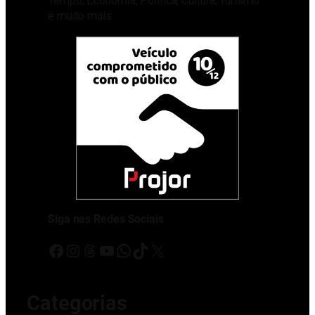
Tempo, Economia, Política, Cultura, Turismo
e muito mais
Siga nas Redes Sociais
Facebook
Instagram
Threads
Youtube
WhatsApp
TikTok
X
Categorias