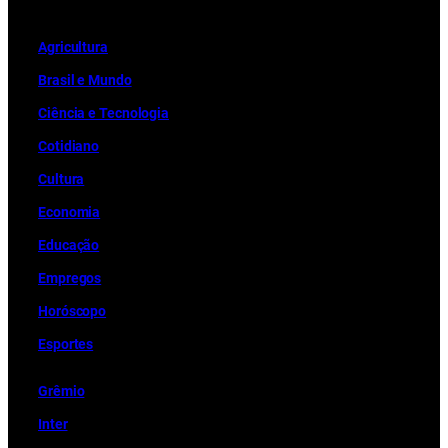
Ag
r
icultura
Brasil e Mundo
Ciência e Tecnologia
Cotidiano
Cultura
Economia
Educação
Empregos
Horóscopo
Esportes
Grêmio
Inter