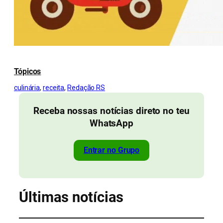
Tópicos
culinária
, 
receita
, 
Redação RS
Receba nossas notícias direto no teu
WhatsApp
Entrar no Grupo
Últimas notícias