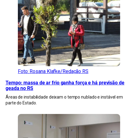
Foto: Rosana Klafke/Redação RS
Tempo: massa de ar frio ganha força e há previsão de
geada no RS
Áreas de instabilidade deixam o tempo nublado e instável em
parte do Estado.