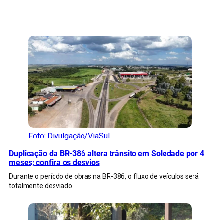
CONFIRA MAIS NOTÍCIAS DO RS
Foto: Divulgação/ViaSul
Duplicação da BR-386 altera trânsito em Soledade por 4
meses; confira os desvios
Durante o período de obras na BR-386, o fluxo de veículos será
totalmente desviado.