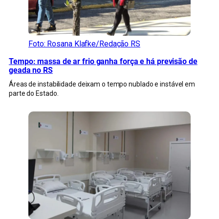
Foto: Rosana Klafke/Redação RS
Tempo: massa de ar frio ganha força e há previsão de
geada no RS
Áreas de instabilidade deixam o tempo nublado e instável em
parte do Estado.