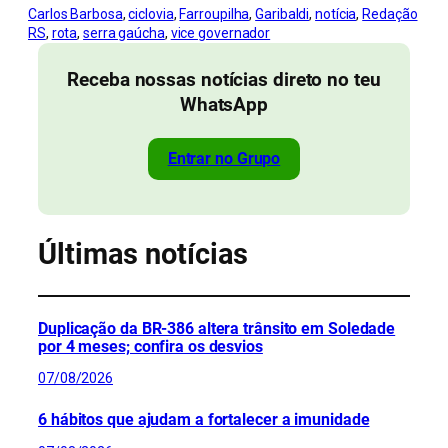
Carlos Barbosa
, 
ciclovia
, 
Farroupilha
, 
Garibaldi
, 
notícia
, 
Redação
RS
, 
rota
, 
serra gaúcha
, 
vice governador
Receba nossas notícias direto no teu
WhatsApp
Entrar no Grupo
Últimas notícias
Duplicação da BR-386 altera trânsito em Soledade
por 4 meses; confira os desvios
07/08/2026
6 hábitos que ajudam a fortalecer a imunidade