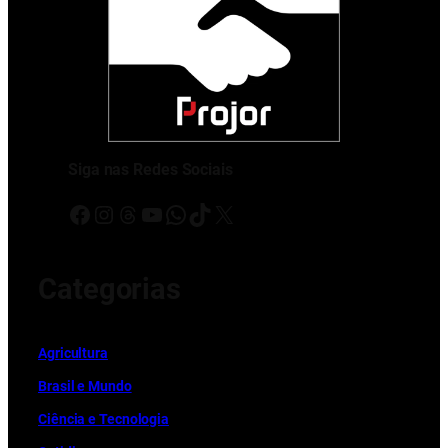
Siga nas Redes Sociais
Facebook
Instagram
Threads
Youtube
WhatsApp
TikTok
X
Categorias
Ag
r
icultura
Brasil e Mundo
Ciência e Tecnologia