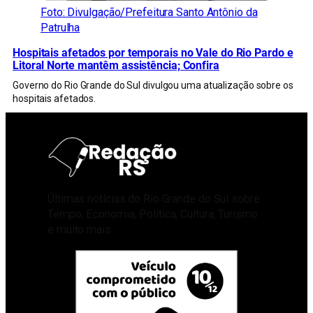
Foto: Divulgação/Prefeitura Santo Antônio da
Patrulha
Hospitais afetados por temporais no Vale do Rio Pardo e
Litoral Norte mantêm assistência; Confira
Governo do Rio Grande do Sul divulgou uma atualização sobre os
hospitais afetados.
Últimas notícias do Rio Grande do Sul sobre
Tempo, Economia, Política, Cultura, Turismo
e muito mais