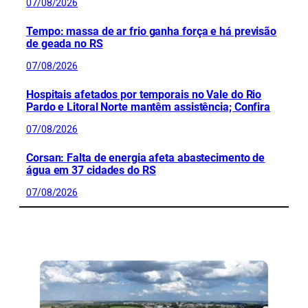
07/08/2026
Tempo: massa de ar frio ganha força e há previsão
de geada no RS
07/08/2026
Hospitais afetados por temporais no Vale do Rio
Pardo e Litoral Norte mantêm assistência; Confira
07/08/2026
Corsan: Falta de energia afeta abastecimento de
água em 37 cidades do RS
07/08/2026
CONFIRA MAIS NOTÍCIAS DO RS