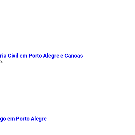
ia Civil em Porto Alegre e Canoas
o.
ego em Porto Alegre