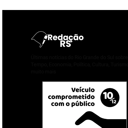
Últimas notícias do Rio Grande do Sul sobre
Tempo, Economia, Política, Cultura, Turism
muito mais