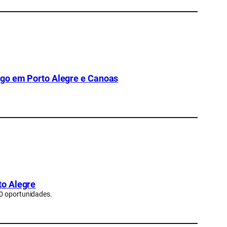
ego em Porto Alegre e Canoas
to Alegre
30 oportunidades.