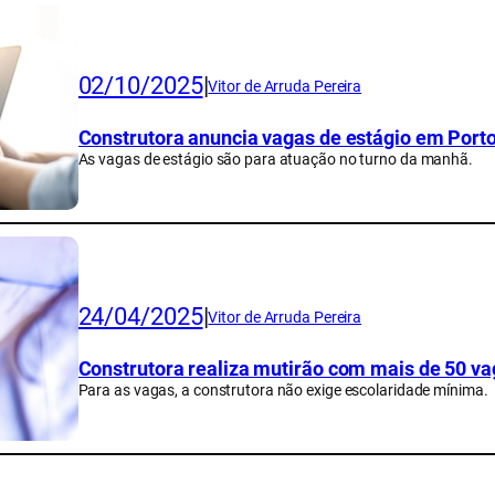
02/10/2025
|
Vitor de Arruda Pereira
Construtora anuncia vagas de estágio em Port
As vagas de estágio são para atuação no turno da manhã.
24/04/2025
|
Vitor de Arruda Pereira
Construtora realiza mutirão com mais de 50 v
Para as vagas, a construtora não exige escolaridade mínima.