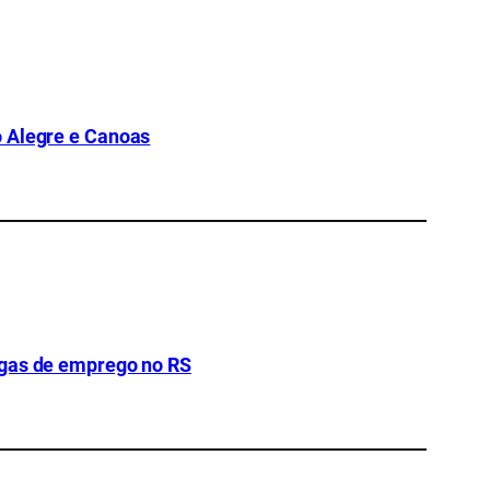
o Alegre e Canoas
agas de emprego no RS