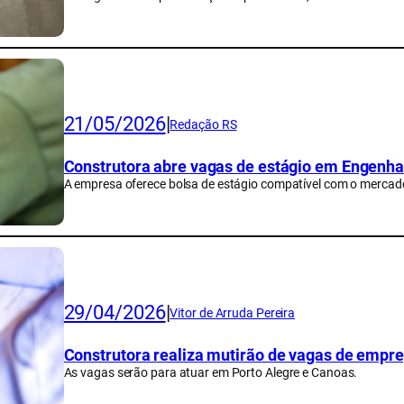
21/05/2026
|
Redação RS
Construtora abre vagas de estágio em Engenhar
A empresa oferece bolsa de estágio compatível com o mercad
29/04/2026
|
Vitor de Arruda Pereira
Construtora realiza mutirão de vagas de empr
As vagas serão para atuar em Porto Alegre e Canoas.