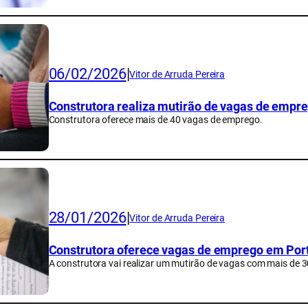
06/02/2026
|
Vitor de Arruda Pereira
Construtora realiza mutirão de vagas de empr
Construtora oferece mais de 40 vagas de emprego.
28/01/2026
|
Vitor de Arruda Pereira
Construtora oferece vagas de emprego em Por
A construtora vai realizar um mutirão de vagas com mais de 