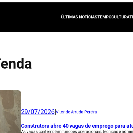
ÚLTIMAS NOTÍCIAS
TEMPO
CULTURA
T
Tenda
29/07/2026
|
Vitor de Arruda Pereira
Construtora abre 40 vagas de emprego para at
As vagas contemplam funções operacionais, técnicas e admini