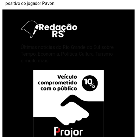
positivo do jogador Pavón.
Últimas notícias do Rio Grande do Sul sobre
Tempo, Economia, Política, Cultura, Turismo
e muito mais