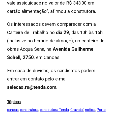
vale assiduidade no valor de R$ 343,00 em
cartão alimentação”, afirmou a construtora.
Os interessados devem comparecer com a
Carteira de Trabalho no
dia 29
, das 10h às 16h
(inclusive no horário de almoço), no canteiro de
obras Acqua Sena, na
Avenida Guilherme
Schell, 2750
, em Canoas.
Em caso de dúvidas, os candidatos podem
entrar em contato pelo e-mail
selecao.rs@tenda.com
.
Tópicos
canoas
, 
construtora
, 
construtora Tenda
, 
Gravataí
, 
notícia
, 
Porto