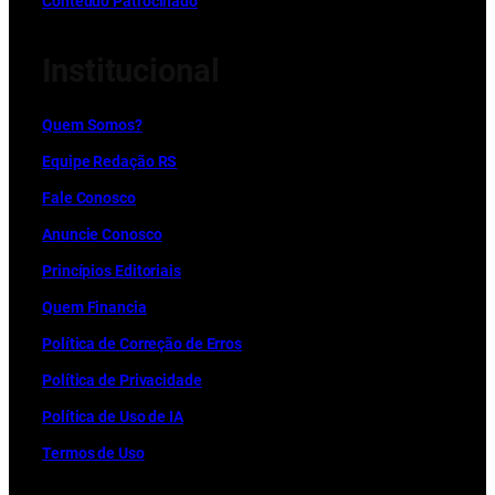
Conteúdo Patrocinado
Institucional
Quem Somos?
Equipe Redação RS
Fale Conosco
Anuncie Conosco
Princípios Editoriais
Quem Financia
Política de Correção de Erros
Política de Privacidade
Política de Uso de IA
Termos de Uso