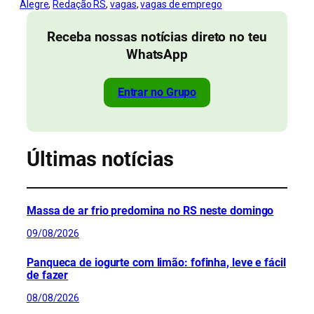
Alegre
, 
Redação RS
, 
vagas
, 
vagas de emprego
Receba nossas notícias direto no teu
WhatsApp
Entrar no Grupo
Últimas notícias
Massa de ar frio predomina no RS neste domingo
09/08/2026
Panqueca de iogurte com limão: fofinha, leve e fácil
de fazer
08/08/2026