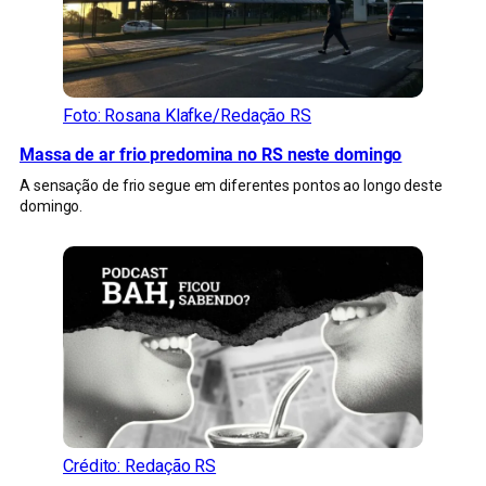
Foto: Rosana Klafke/Redação RS
Massa de ar frio predomina no RS neste domingo
A sensação de frio segue em diferentes pontos ao longo deste
domingo.
Crédito: Redação RS