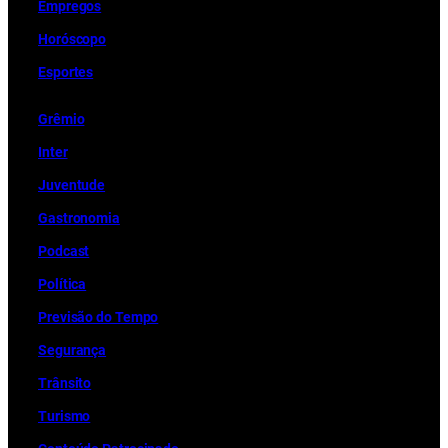
Empregos
Horóscopo
Esportes
Grêmio
Inter
Juventude
Gastronomia
Podcast
Política
Previsão do Tempo
Segurança
Trânsito
Turismo