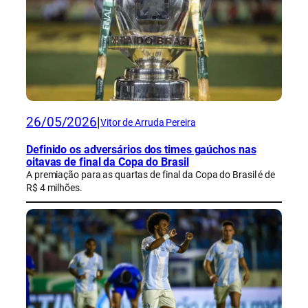
26/05/2026
|
Vitor de Arruda Pereira
Definido os adversários dos times gaúchos nas
oitavas de final da Copa do Brasil
A premiação para as quartas de final da Copa do Brasil é de
R$ 4 milhões.