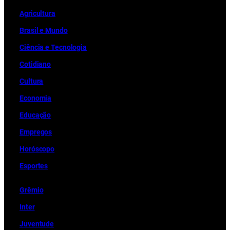
Ag
r
icultura
Brasil e Mundo
Ciência e Tecnologia
Cotidiano
Cultura
Economia
Educação
Empregos
Horóscopo
Esportes
Grêmio
Inter
Juventude