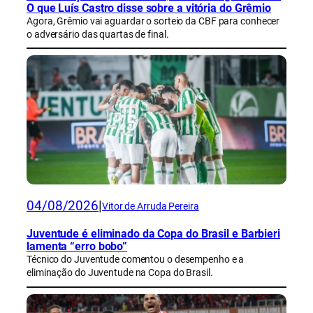
O que Luís Castro disse sobre a vitória do Grêmio
Agora, Grêmio vai aguardar o sorteio da CBF para conhecer
o adversário das quartas de final.
04/08/2026
|
Vitor de Arruda Pereira
Juventude é eliminado da Copa do Brasil e Barbieri
lamenta “erro bobo”
Técnico do Juventude comentou o desempenho e a
eliminação do Juventude na Copa do Brasil.