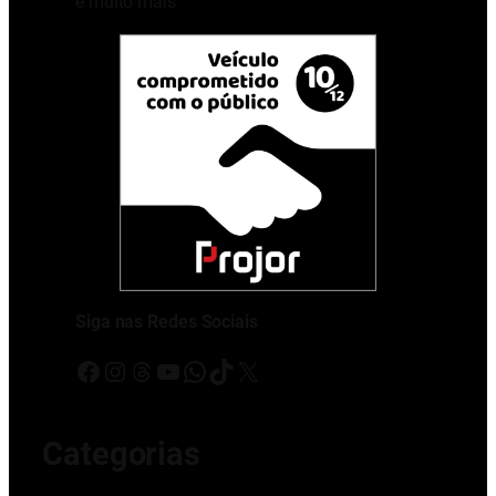
e muito mais
Siga nas Redes Sociais
Facebook
Instagram
Threads
Youtube
WhatsApp
TikTok
X
Categorias