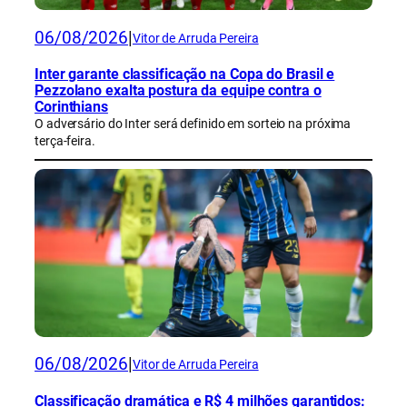
06/08/2026
|
Vitor de Arruda Pereira
Inter garante classificação na Copa do Brasil e
Pezzolano exalta postura da equipe contra o
Corinthians
O adversário do Inter será definido em sorteio na próxima
terça-feira.
06/08/2026
|
Vitor de Arruda Pereira
Classificação dramática e R$ 4 milhões garantidos: