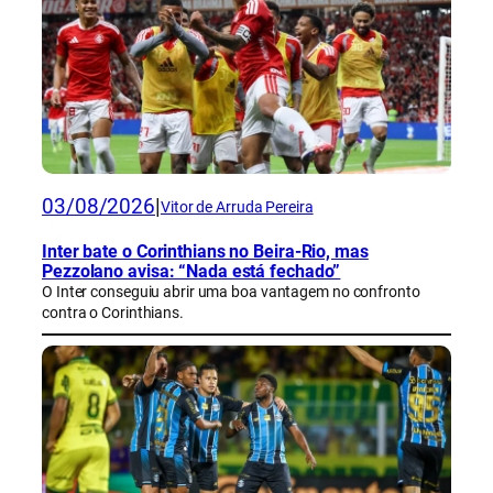
03/08/2026
|
Vitor de Arruda Pereira
Inter bate o Corinthians no Beira-Rio, mas
Pezzolano avisa: “Nada está fechado”
O Inter conseguiu abrir uma boa vantagem no confronto
contra o Corinthians.