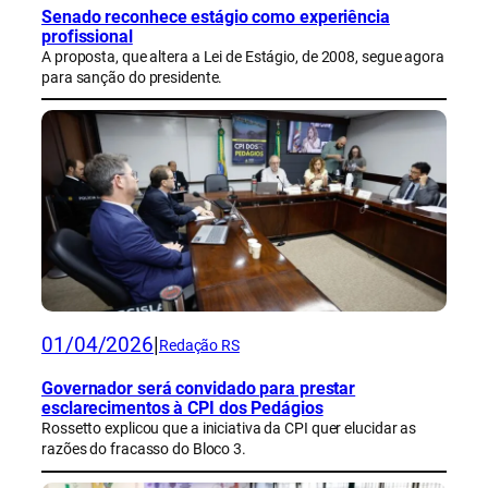
Senado reconhece estágio como experiência
profissional
A proposta, que altera a Lei de Estágio, de 2008, segue agora
para sanção do presidente.
01/04/2026
|
Redação RS
Governador será convidado para prestar
esclarecimentos à CPI dos Pedágios
Rossetto explicou que a iniciativa da CPI quer elucidar as
razões do fracasso do Bloco 3.