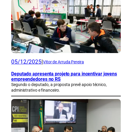
05/12/2025
|
Vitor de Arruda Pereira
Deputado apresenta projeto para incentivar jovens
empreendedores no RS
Segundo o deputado, a proposta prevê apoio técnico,
administrativo e financeiro.