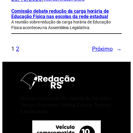
Comissão debate redução da carga horária de
Educação Física nas escolas da rede estadual
A reunião sobre redução da carga horária de Educação
Física aconteceu na Assembleia Legislativa.
1
2
Próximo
→
Últimas notícias do Rio Grande do Sul sobre
Tempo, Economia, Política, Cultura, Turismo
e muito mais