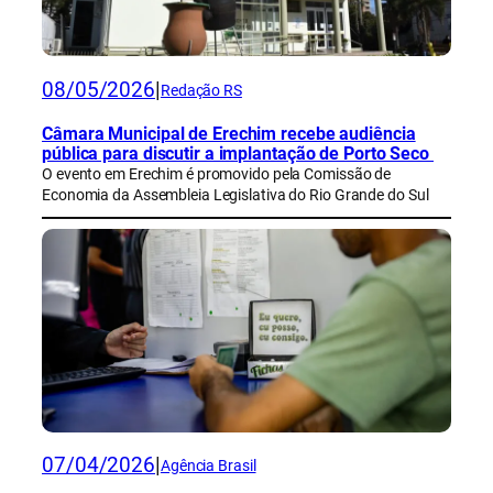
08/05/2026
|
Redação RS
Câmara Municipal de Erechim recebe audiência
pública para discutir a implantação de Porto Seco
O evento em Erechim é promovido pela Comissão de
Economia da Assembleia Legislativa do Rio Grande do Sul
07/04/2026
|
Agência Brasil