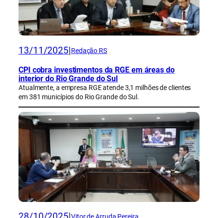
13/11/2025
|
Redação RS
CPI cobra investimentos da RGE em áreas do
interior do Rio Grande do Sul
Atualmente, a empresa RGE atende 3,1 milhões de clientes
em 381 municípios do Rio Grande do Sul.
28/10/2025
|
Vitor de Arruda Pereira