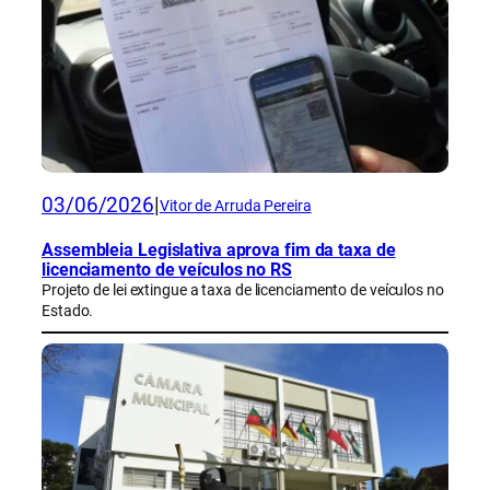
03/06/2026
|
Vitor de Arruda Pereira
Assembleia Legislativa aprova fim da taxa de
licenciamento de veículos no RS
Projeto de lei extingue a taxa de licenciamento de veículos no
Estado.