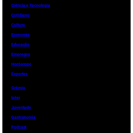
Ciência e Tecnologia
Cotidiano
Cultura
Economia
Educação
Empregos
Horóscopo
Esportes
Grêmio
Inter
Juventude
Gastronomia
Podcast