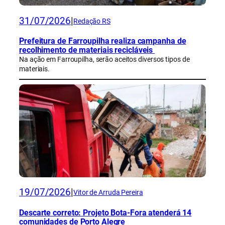
31/07/2026
|
Redação RS
Prefeitura de Farroupilha realiza campanha de
recolhimento de materiais recicláveis
Na ação em Farroupilha, serão aceitos diversos tipos de
materiais.
19/07/2026
|
Vitor de Arruda Pereira
Descarte correto: Projeto Bota-Fora atenderá 14
comunidades de Porto Alegre