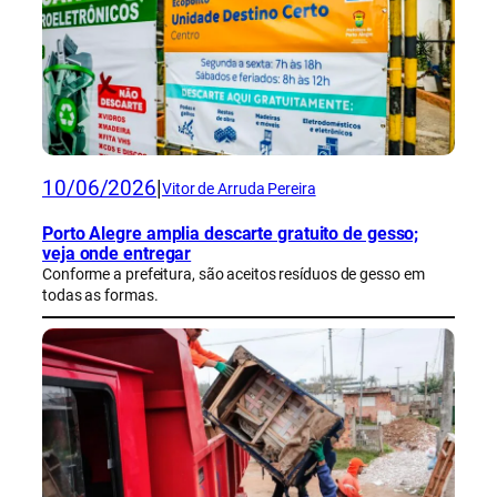
10/06/2026
|
Vitor de Arruda Pereira
Porto Alegre amplia descarte gratuito de gesso;
veja onde entregar
Conforme a prefeitura, são aceitos resíduos de gesso em
todas as formas.