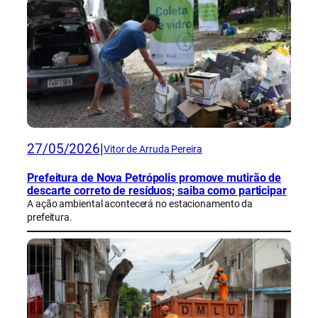
27/05/2026
|
Vitor de Arruda Pereira
Prefeitura de Nova Petrópolis promove mutirão de
descarte correto de resíduos; saiba como participar
A ação ambiental acontecerá no estacionamento da
prefeitura.