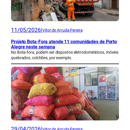
11/05/2026
|
Vitor de Arruda Pereira
Projeto Bota-Fora atende 11 comunidades de Porto
Alegre neste semana
No Bota-fora, podem ser dispostos eletrodomésticos, móveis
quebrados, colchões, por exemplo.
29/04/2026
|
Vitor de Arruda Pereira