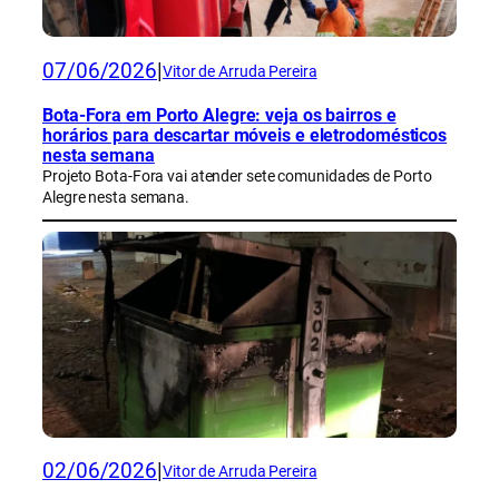
07/06/2026
|
Vitor de Arruda Pereira
Bota-Fora em Porto Alegre: veja os bairros e
horários para descartar móveis e eletrodomésticos
nesta semana
Projeto Bota-Fora vai atender sete comunidades de Porto
Alegre nesta semana.
02/06/2026
|
Vitor de Arruda Pereira