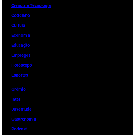
Ciência e Tecnologia
Cotidiano
Cultura
Economia
Educação
Empregos
Horóscopo
Esportes
Grêmio
Inter
Juventude
Gastronomia
Podcast