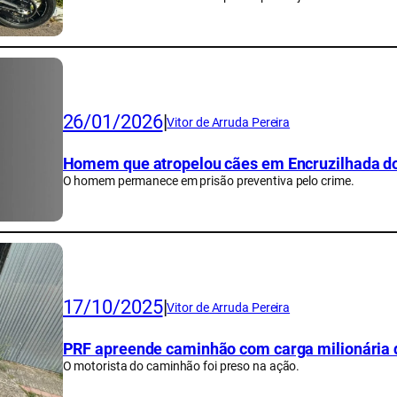
26/01/2026
|
Vitor de Arruda Pereira
Homem que atropelou cães em Encruzilhada do 
O homem permanece em prisão preventiva pelo crime.
17/10/2025
|
Vitor de Arruda Pereira
PRF apreende caminhão com carga milionária
O motorista do caminhão foi preso na ação.