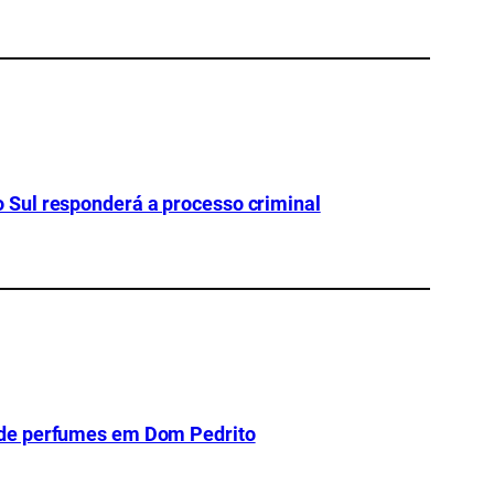
Sul responderá a processo criminal
 de perfumes em Dom Pedrito