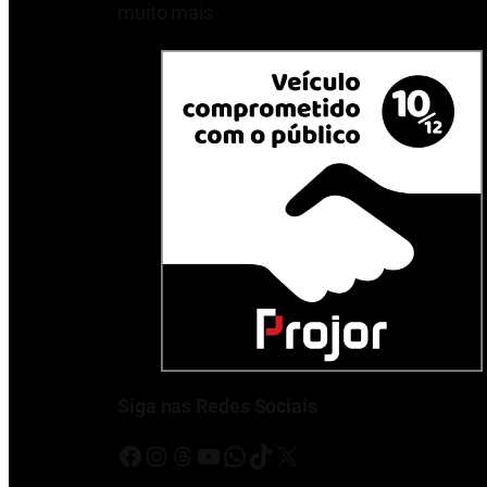
muito mais
Siga nas Redes Sociais
Facebook
Instagram
Threads
Youtube
WhatsApp
TikTok
X