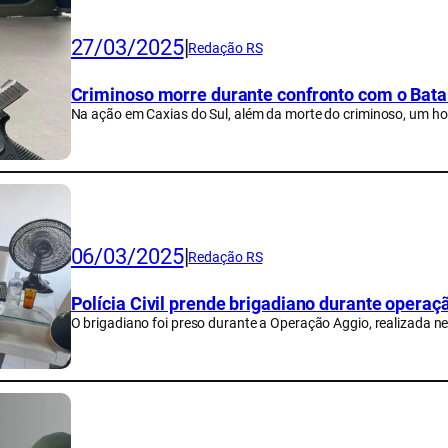
27/03/2025
|
Redação RS
Criminoso morre durante confronto com o Bata
Na ação em Caxias do Sul, além da morte do criminoso, um h
06/03/2025
|
Redação RS
Polícia Civil prende brigadiano durante operaç
O brigadiano foi preso durante a Operação Aggio, realizada ne