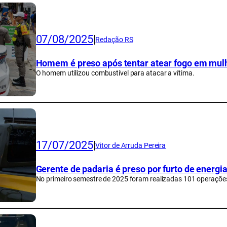
07/08/2025
|
Redação RS
Homem é preso após tentar atear fogo em mulh
O homem utilizou combustível para atacar a vítima.
17/07/2025
|
Vitor de Arruda Pereira
Gerente de padaria é preso por furto de energi
No primeiro semestre de 2025 foram realizadas 101 operações