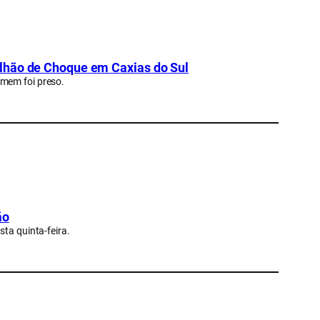
lhão de Choque em Caxias do Sul
omem foi preso.
ão
sta quinta-feira.