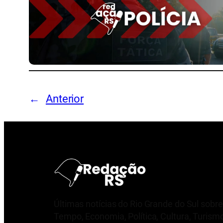
←
Anterior
Últimas notícias do Rio Grande do Sul sobre
Tempo, Economia, Política, Cultura, Turism