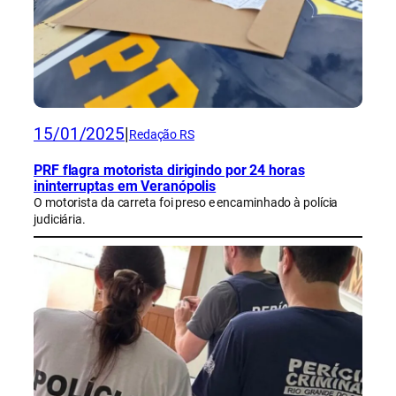
15/01/2025
|
Redação RS
PRF flagra motorista dirigindo por 24 horas
ininterruptas em Veranópolis
O motorista da carreta foi preso e encaminhado à polícia
judiciária.