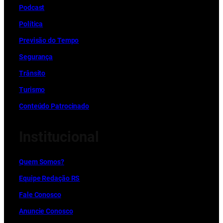
Podcast
Política
Previsão do Tempo
Segurança
Trânsito
Turismo
Conteúdo Patrocinado
Institucional
Quem Somos?
Equipe Redação RS
Fale Conosco
Anuncie Conosco