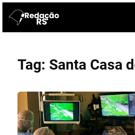
Pular
para
o
conteúdo
Tag:
Santa Casa d