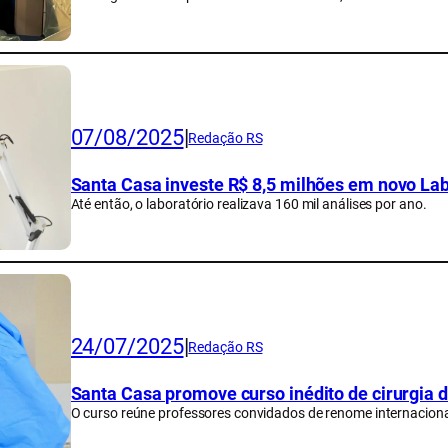
07/08/2025
|
Redação RS
Santa Casa investe R$ 8,5 milhões em novo Lab
Até então, o laboratório realizava 160 mil análises por ano.
24/07/2025
|
Redação RS
Santa Casa promove curso inédito de cirurgia d
O curso reúne professores convidados de renome internacional