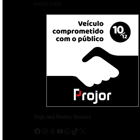
muito mais
Siga nas Redes Sociais
Facebook
Instagram
Threads
Youtube
WhatsApp
TikTok
X