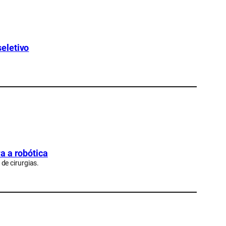
eletivo
a a robótica
de cirurgias.