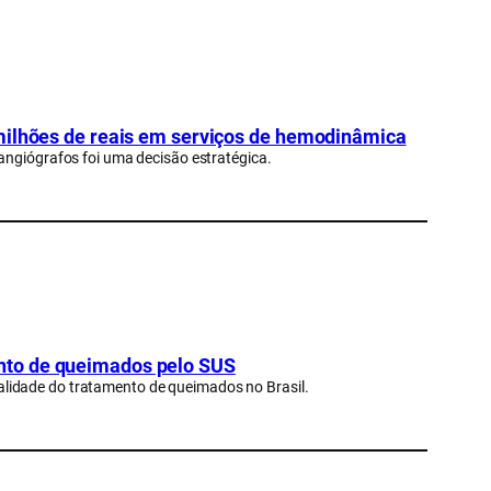
 milhões de reais em serviços de hemodinâmica
angiógrafos foi uma decisão estratégica.
nto de queimados pelo SUS
lidade do tratamento de queimados no Brasil.