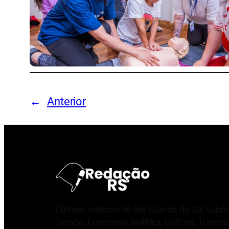
←
Anterior
Últimas notícias do Rio Grande do Sul sobre
Tempo, Economia, Política, Cultura, Turism