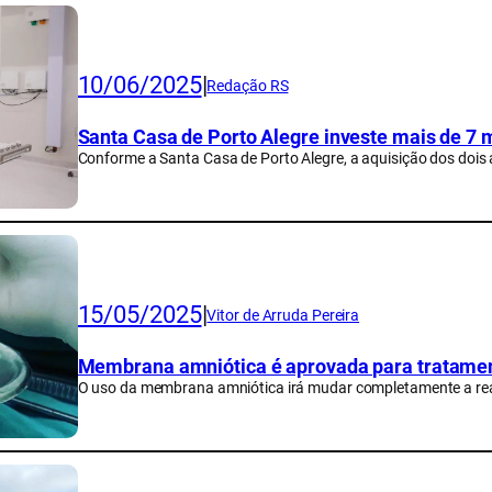
10/06/2025
|
Redação RS
Santa Casa de Porto Alegre investe mais de 7
Conforme a Santa Casa de Porto Alegre, a aquisição dos dois 
15/05/2025
|
Vitor de Arruda Pereira
Membrana amniótica é aprovada para tratame
O uso da membrana amniótica irá mudar completamente a rea