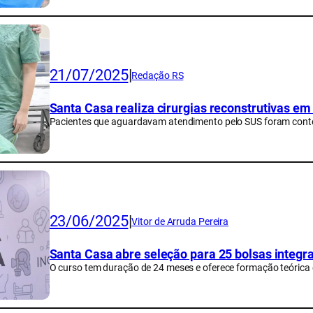
21/07/2025
|
Redação RS
Santa Casa realiza cirurgias reconstrutivas em
Pacientes que aguardavam atendimento pelo SUS foram cont
23/06/2025
|
Vitor de Arruda Pereira
Santa Casa abre seleção para 25 bolsas integ
O curso tem duração de 24 meses e oferece formação teórica 