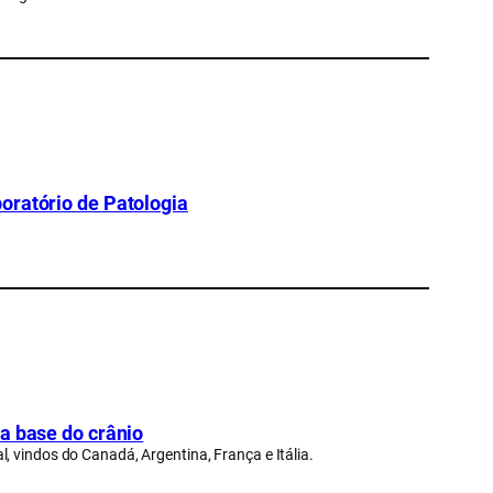
oratório de Patologia
a base do crânio
, vindos do Canadá, Argentina, França e Itália.