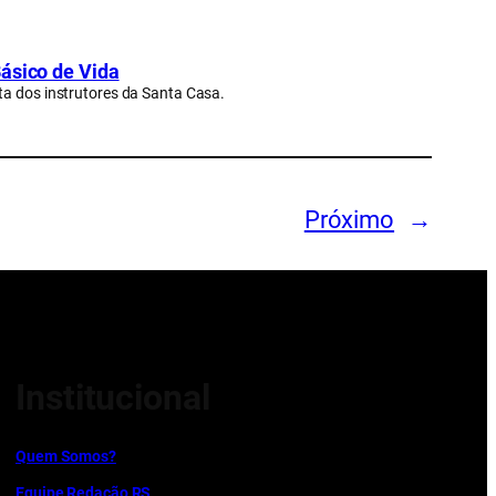
Básico de Vida
ta dos instrutores da Santa Casa.
Próximo
→
Institucional
Quem Somos?
Equipe Redação RS