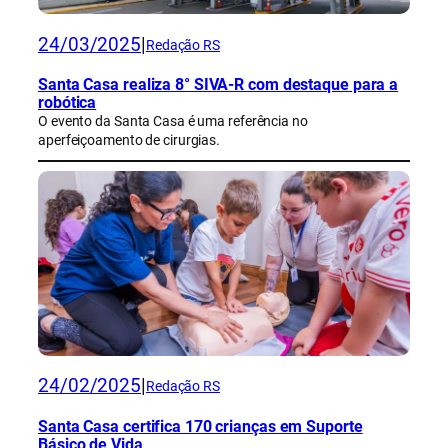
24/03/2025
|
Redação RS
Santa Casa realiza 8° SIVA-R com destaque para a
robótica
O evento da Santa Casa é uma referência no
aperfeiçoamento de cirurgias.
24/02/2025
|
Redação RS
Santa Casa certifica 170 crianças em Suporte
Básico de Vida