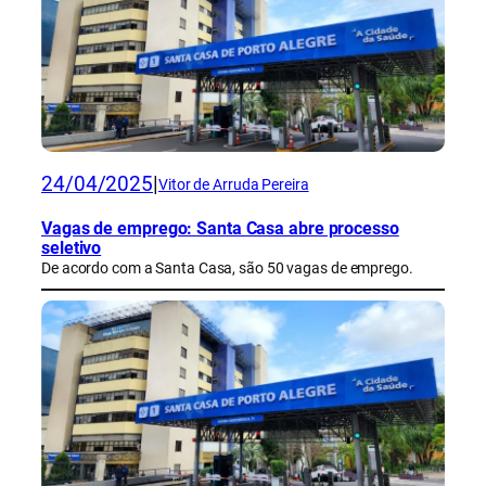
24/04/2025
|
Vitor de Arruda Pereira
Vagas de emprego: Santa Casa abre processo
seletivo
De acordo com a Santa Casa, são 50 vagas de emprego.