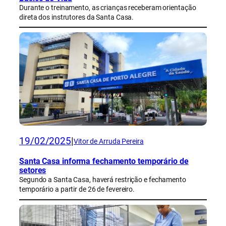
Durante o treinamento, as crianças receberam orientação
direta dos instrutores da Santa Casa.
19/02/2025
|
Vitor de Arruda Pereira
Santa Casa informa fechamento temporário de
setores
Segundo a Santa Casa, haverá restrição e fechamento
temporário a partir de 26 de fevereiro.