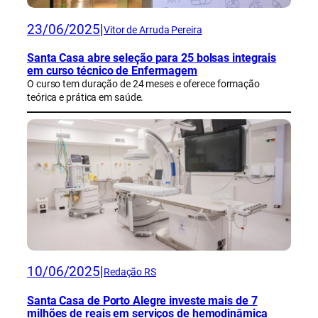
23/06/2025
|
Vitor de Arruda Pereira
Santa Casa abre seleção para 25 bolsas integrais
em curso técnico de Enfermagem
O curso tem duração de 24 meses e oferece formação
teórica e prática em saúde.
10/06/2025
|
Redação RS
Santa Casa de Porto Alegre investe mais de 7
milhões de reais em serviços de hemodinâmica