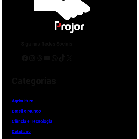
Siga nas Redes Sociais
Facebook
Instagram
Threads
Youtube
WhatsApp
TikTok
X
Categorias
Ag
r
icultura
Brasil e Mundo
Ciência e Tecnologia
Cotidiano