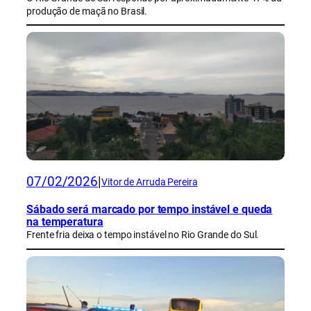
produção de maçã no Brasil.
07/02/2026
|
Vitor de Arruda Pereira
Sábado será marcado por tempo instável e queda
na temperatura
Frente fria deixa o tempo instável no Rio Grande do Sul.