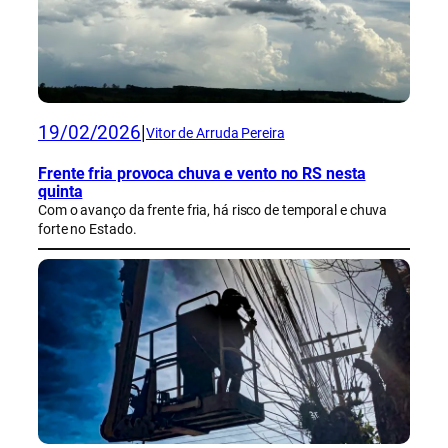
19/02/2026
|
Vitor de Arruda Pereira
Frente fria provoca chuva e vento no RS nesta
quinta
Com o avanço da frente fria, há risco de temporal e chuva
forte no Estado.