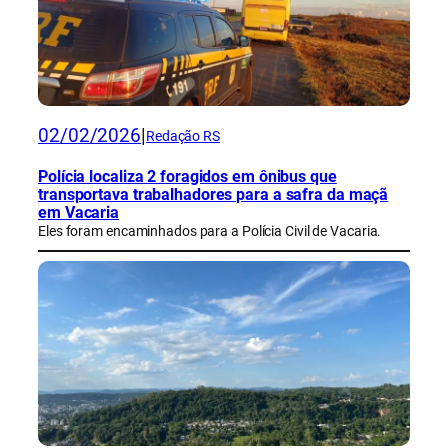
02/02/2026
|
Redação RS
Polícia localiza 2 foragidos em ônibus que
transportava trabalhadores para a safra da maçã
em Vacaria
Eles foram encaminhados para a Polícia Civil de Vacaria.