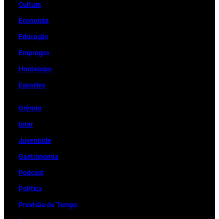
Cultura
Economia
Educação
Empregos
Horóscopo
Esportes
Grêmio
Inter
Juventude
Gastronomia
Podcast
Política
Previsão do Tempo