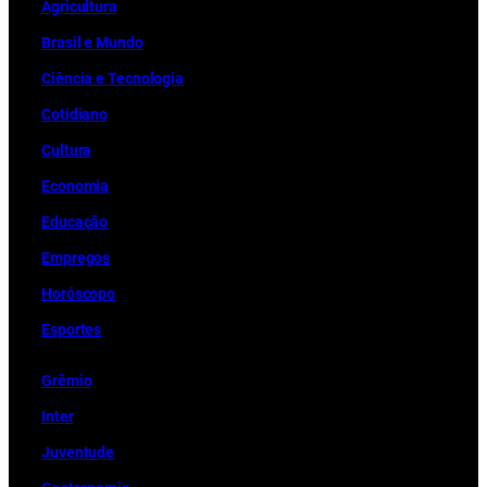
Ag
r
icultura
Brasil e Mundo
Ciência e Tecnologia
Cotidiano
Cultura
Economia
Educação
Empregos
Horóscopo
Esportes
Grêmio
Inter
Juventude