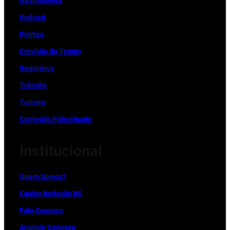
Gastronomia
Podcast
Política
Previsão do Tempo
Segurança
Trânsito
Turismo
Conteúdo Patrocinado
Institucional
Quem Somos?
Equipe Redação RS
Fale Conosco
Anuncie Conosco