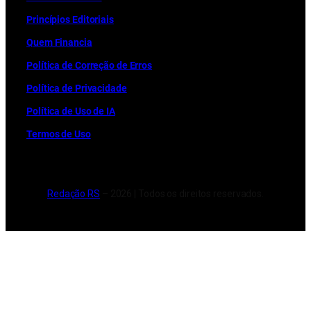
Princípios Editoriais
Quem Financia
Política de Correção de Erros
Política de Privacidade
Política de Uso de IA
Termos de Uso
Redação RS
– 2026 | Todos os direitos reservados.