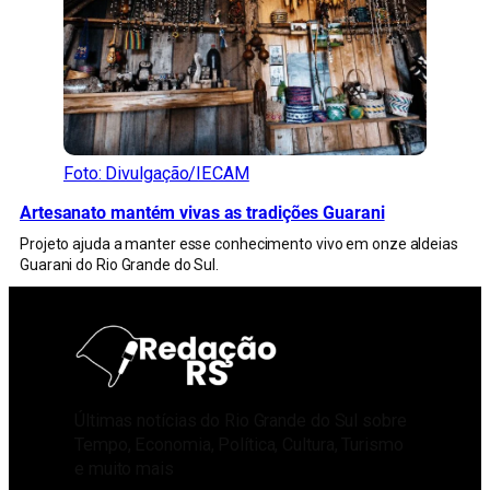
Foto: Divulgação/IECAM
Artesanato mantém vivas as tradições Guarani
Projeto ajuda a manter esse conhecimento vivo em onze aldeias
Guarani do Rio Grande do Sul.
Últimas notícias do Rio Grande do Sul sobre
Tempo, Economia, Política, Cultura, Turismo
e muito mais