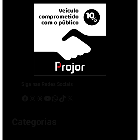
Siga nas Redes Sociais
Facebook
Instagram
Threads
Youtube
WhatsApp
TikTok
X
Categorias