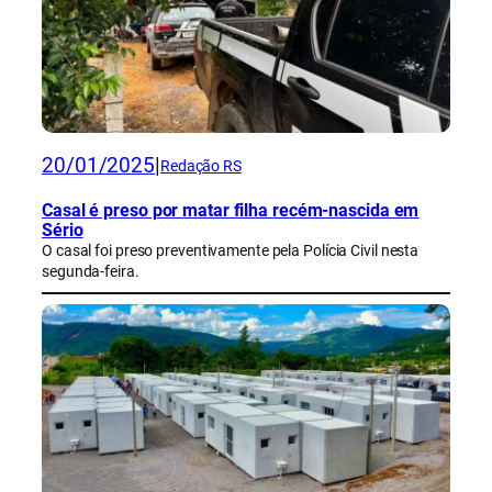
20/01/2025
|
Redação RS
Casal é preso por matar filha recém-nascida em
Sério
O casal foi preso preventivamente pela Polícia Civil nesta
segunda-feira.