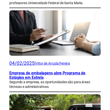
professores Universidade Federal de Santa Maria.
04/02/2025
|
Vitor de Arruda Pereira
Empresa de embalagens abre Programa de
Estágios em Estrela
Segundo a empresa, as oportunidades são para áreas
técnicas e administrativas.