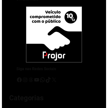
Siga nas Redes Sociais
Facebook
Instagram
Threads
Youtube
WhatsApp
TikTok
X
Categorias