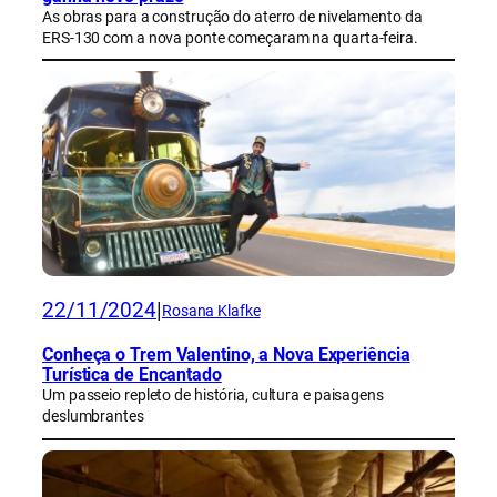
As obras para a construção do aterro de nivelamento da
ERS-130 com a nova ponte começaram na quarta-feira.
22/11/2024
|
Rosana Klafke
Conheça o Trem Valentino, a Nova Experiência
Turística de Encantado
Um passeio repleto de história, cultura e paisagens
deslumbrantes