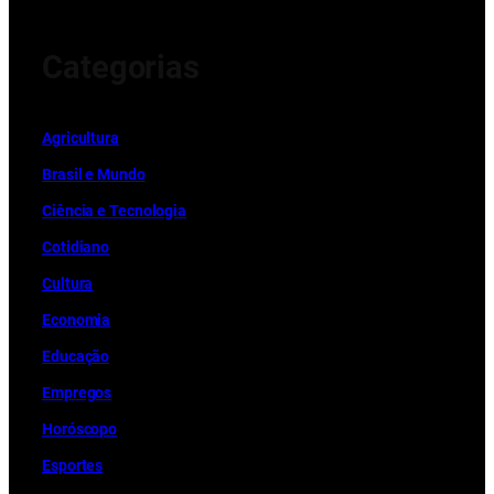
Categorias
Ag
r
icultura
Brasil e Mundo
Ciência e Tecnologia
Cotidiano
Cultura
Economia
Educação
Empregos
Horóscopo
Esportes