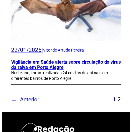
22/01/2025
|
Vitor de Arruda Pereira
Vigilância em Saúde alerta sobre circulação do vírus
da raiva em Porto Alegre
Neste ano, foram realizadas 24 coletas de animais em
diferentes bairros de Porto Alegre.
←
Anterior
1
2