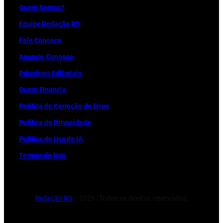
Quem Somos?
Equipe Redação RS
Fale Conosco
Anuncie Conosco
Princípios Editoriais
Quem Financia
Política de Correção de Erros
Política de Privacidade
Política de Uso de IA
Termos de Uso
Redação RS
– 2026 | Todos os direitos reservados.