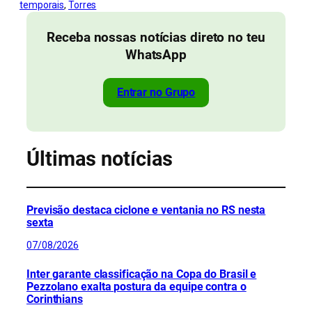
temporais
, 
Torres
Receba nossas notícias direto no teu
WhatsApp
Entrar no Grupo
Últimas notícias
Previsão destaca ciclone e ventania no RS nesta
sexta
07/08/2026
Inter garante classificação na Copa do Brasil e
Pezzolano exalta postura da equipe contra o
Corinthians