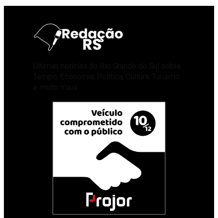
Últimas notícias do Rio Grande do Sul sobre
Tempo, Economia, Política, Cultura, Turismo
e muito mais