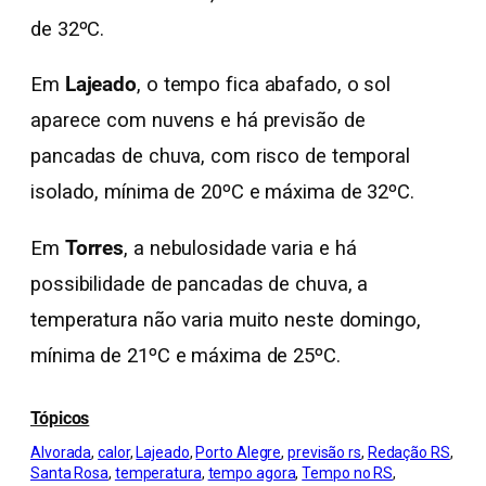
de 32ºC.
Em
Lajeado
, o tempo fica abafado, o sol
aparece com nuvens e há previsão de
pancadas de chuva, com risco de temporal
isolado, mínima de 20ºC e máxima de 32ºC.
Em
Torres
, a nebulosidade varia e há
possibilidade de pancadas de chuva, a
temperatura não varia muito neste domingo,
mínima de 21ºC e máxima de 25ºC.
Tópicos
Alvorada
, 
calor
, 
Lajeado
, 
Porto Alegre
, 
previsão rs
, 
Redação RS
, 
Santa Rosa
, 
temperatura
, 
tempo agora
, 
Tempo no RS
, 