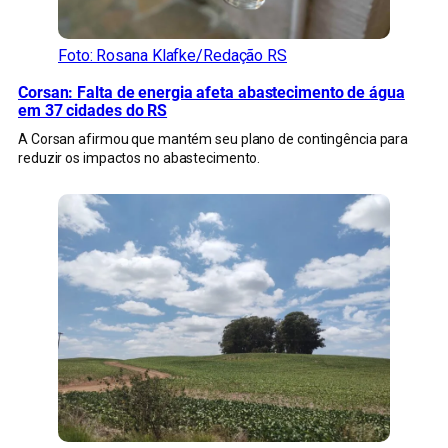
Foto: Rosana Klafke/Redação RS
Corsan: Falta de energia afeta abastecimento de água
em 37 cidades do RS
A Corsan afirmou que mantém seu plano de contingência para
reduzir os impactos no abastecimento.