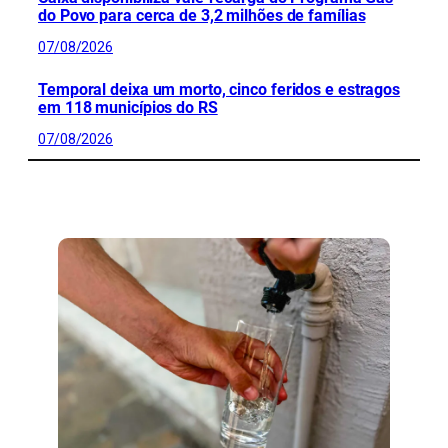
do Povo para cerca de 3,2 milhões de famílias
07/08/2026
Temporal deixa um morto, cinco feridos e estragos
em 118 municípios do RS
07/08/2026
CONFIRA MAIS NOTÍCIAS DO RS