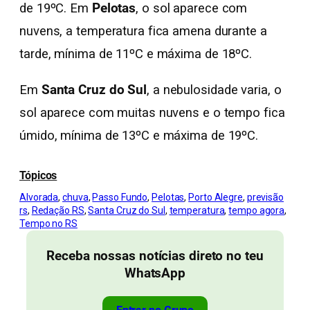
de 19ºC. Em
Pelotas
, o sol aparece com
nuvens, a temperatura fica amena durante a
tarde, mínima de 11ºC e máxima de 18ºC.
Em
Santa Cruz do Sul
, a nebulosidade varia, o
sol aparece com muitas nuvens e o tempo fica
úmido, mínima de 13ºC e máxima de 19ºC.
Tópicos
Alvorada
, 
chuva
, 
Passo Fundo
, 
Pelotas
, 
Porto Alegre
, 
previsão
rs
, 
Redação RS
, 
Santa Cruz do Sul
, 
temperatura
, 
tempo agora
, 
Tempo no RS
Receba nossas notícias direto no teu
WhatsApp