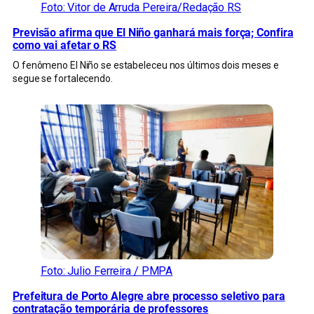
Foto: Vitor de Arruda Pereira/Redação RS
Previsão afirma que El Niño ganhará mais força; Confira
como vai afetar o RS
O fenômeno El Niño se estabeleceu nos últimos dois meses e
segue se fortalecendo.
Foto: Julio Ferreira / PMPA
Prefeitura de Porto Alegre abre processo seletivo para
contratação temporária de professores