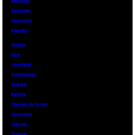
Educação
Empregos
Horóscopo
Esportes
Grêmio
Inter
Juventude
Gastronomia
Podcast
Política
Previsão do Tempo
Segurança
Trânsito
Turismo