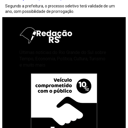
Segundo a prefeitura, o processo seletivo terá validade de um
ano, com possibilidade de prorrogação.
Últimas notícias do Rio Grande do Sul sobre
Tempo, Economia, Política, Cultura, Turismo
e muito mais