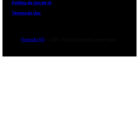
Política de Uso de IA
Termos de Uso
Redação RS
– 2026 | Todos os direitos reservados.