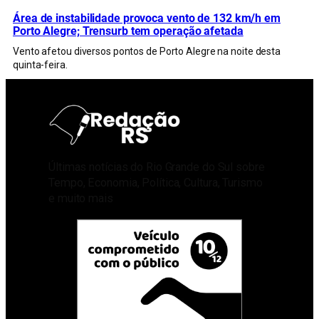
Área de instabilidade provoca vento de 132 km/h em
Porto Alegre; Trensurb tem operação afetada
Vento afetou diversos pontos de Porto Alegre na noite desta
quinta-feira.
Últimas notícias do Rio Grande do Sul sobre
Tempo, Economia, Política, Cultura, Turismo
e muito mais