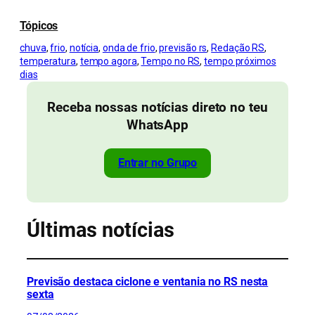
Tópicos
chuva
, 
frio
, 
notícia
, 
onda de frio
, 
previsão rs
, 
Redação RS
, 
temperatura
, 
tempo agora
, 
Tempo no RS
, 
tempo próximos
dias
Receba nossas notícias direto no teu
WhatsApp
Entrar no Grupo
Últimas notícias
Previsão destaca ciclone e ventania no RS nesta
sexta