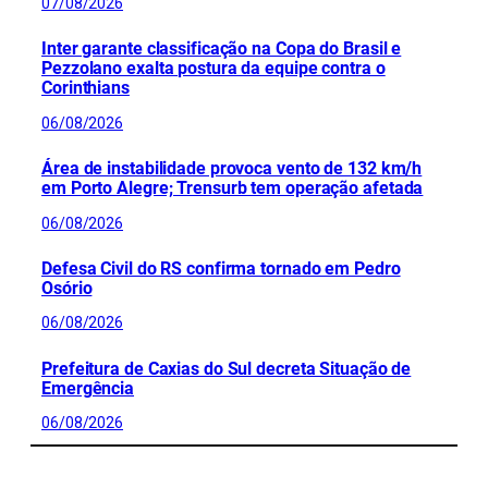
07/08/2026
Inter garante classificação na Copa do Brasil e
Pezzolano exalta postura da equipe contra o
Corinthians
06/08/2026
Área de instabilidade provoca vento de 132 km/h
em Porto Alegre; Trensurb tem operação afetada
06/08/2026
Defesa Civil do RS confirma tornado em Pedro
Osório
06/08/2026
Prefeitura de Caxias do Sul decreta Situação de
Emergência
06/08/2026