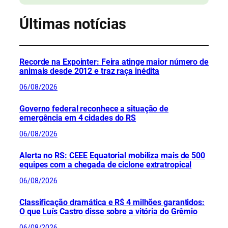
Últimas notícias
Recorde na Expointer: Feira atinge maior número de
animais desde 2012 e traz raça inédita
06/08/2026
Governo federal reconhece a situação de
emergência em 4 cidades do RS
06/08/2026
Alerta no RS: CEEE Equatorial mobiliza mais de 500
equipes com a chegada de ciclone extratropical
06/08/2026
Classificação dramática e R$ 4 milhões garantidos:
O que Luís Castro disse sobre a vitória do Grêmio
06/08/2026