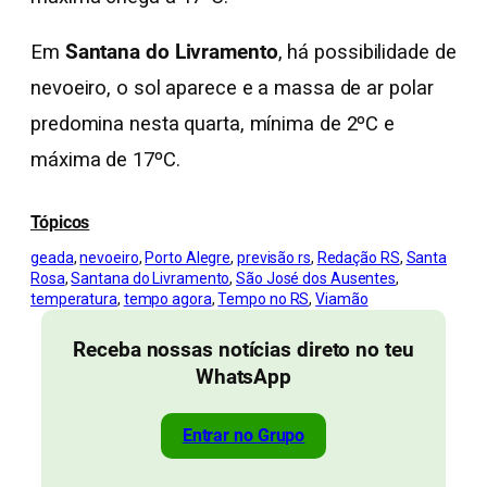
Em
Santana do Livramento
, há possibilidade de
nevoeiro, o sol aparece e a massa de ar polar
predomina nesta quarta, mínima de 2ºC e
máxima de 17ºC.
Tópicos
geada
, 
nevoeiro
, 
Porto Alegre
, 
previsão rs
, 
Redação RS
, 
Santa
Rosa
, 
Santana do Livramento
, 
São José dos Ausentes
, 
temperatura
, 
tempo agora
, 
Tempo no RS
, 
Viamão
Receba nossas notícias direto no teu
WhatsApp
Entrar no Grupo