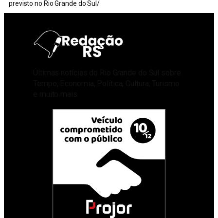
previsto no Rio Grande do Sul/
Últimas notícias do Rio Grande do Sul sobre
Tempo, Economia, Política, Cultura, Turismo
e muito mais