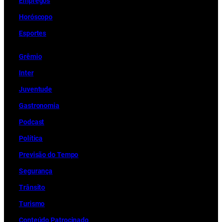
Empregos
Horóscopo
Esportes
Grêmio
Inter
Juventude
Gastronomia
Podcast
Política
Previsão do Tempo
Segurança
Trânsito
Turismo
Conteúdo Patrocinado