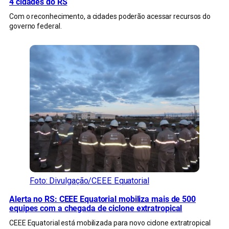
4 cidades do RS
Com o reconhecimento, a cidades poderão acessar recursos do
governo federal.
Foto: Divulgação/CEEE Equatorial
Alerta no RS: CEEE Equatorial mobiliza mais de 500
equipes com a chegada de ciclone extratropical
CEEE Equatorial está mobilizada para novo ciclone extratropical