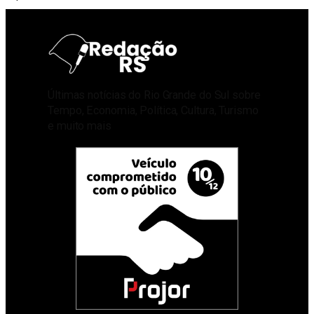
Últimas notícias do Rio Grande do Sul sobre
Tempo, Economia, Política, Cultura, Turismo
e muito mais