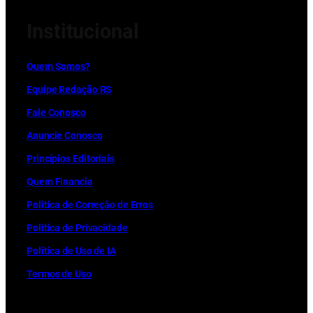
Institucional
Quem Somos?
Equipe Redação RS
Fale Conosco
Anuncie Conosco
Princípios Editoriais
Quem Financia
Política de Correção de Erros
Política de Privacidade
Política de Uso de IA
Termos de Uso