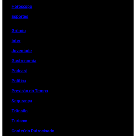
Horóscopo
Esportes
Grêmio
Inter
Juventude
Gastronomia
Podcast
Política
Previsão do Tempo
Segurança
Trânsito
Turismo
Conteúdo Patrocinado