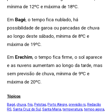
mínima de 12ºC e máxima de 18ºC.
Em
Bagé
, o tempo fica nublado, há
possibilidade de garoa ou pancadas de chuva
ao longo deste sábado, mínima de 8ºC e
máxima de 19ºC.
Em
Erechim
, o tempo fica firme, o sol aparece
e as nuvens aumentam ao longo da tarde, mas
sem previsão de chuva, mínima de 9ºC e
máxima de 20ºC.
Tópicos
Bagé
, 
chuva
, 
frio
, 
Pelotas
, 
Porto Alegre
, 
previsão rs
, 
Redação
RS
, 
Santa Cruz do Sul
, 
Santa Maria
, 
temperatura
, 
tempo agora
, 