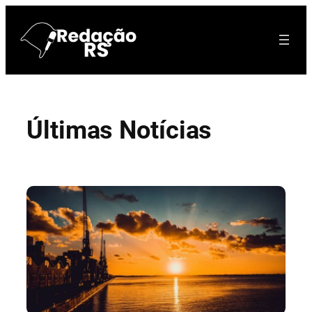
Pular
para
o
conteúdo
Últimas Notícias