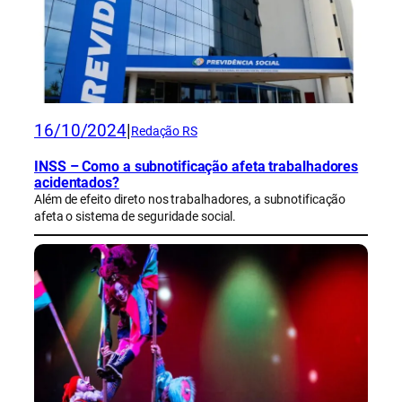
16/10/2024
|
Redação RS
INSS – Como a subnotificação afeta trabalhadores
acidentados?
Além de efeito direto nos trabalhadores, a subnotificação
afeta o sistema de seguridade social.