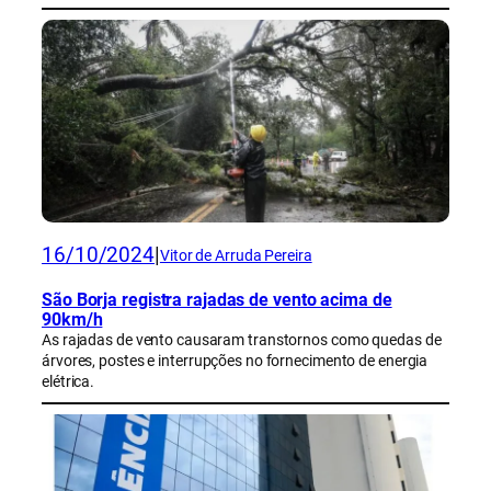
16/10/2024
|
Vitor de Arruda Pereira
São Borja registra rajadas de vento acima de
90km/h
As rajadas de vento causaram transtornos como quedas de
árvores, postes e interrupções no fornecimento de energia
elétrica.