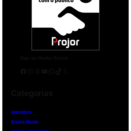
Siga nas Redes Sociais
Facebook
Instagram
Threads
Youtube
WhatsApp
TikTok
X
Categorias
Ag
r
icultura
Brasil e Mundo