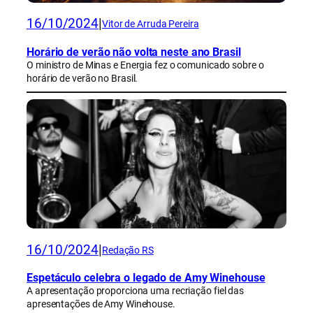
16/10/2024
|
Vitor de Arruda Pereira
Horário de verão não volta neste ano Brasil
O ministro de Minas e Energia fez o comunicado sobre o
horário de verão no Brasil.
16/10/2024
|
Redação RS
Espetáculo celebra o legado de Amy Winehouse
A apresentação proporciona uma recriação fiel das
apresentações de Amy Winehouse.