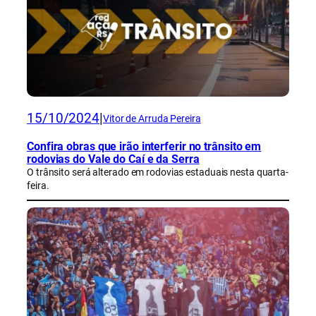
15/10/2024
|
Vitor de Arruda Pereira
Confira obras que irão interferir no trânsito em
rodovias do Vale do Caí e da Serra
O trânsito será alterado em rodovias estaduais nesta quarta-
feira.