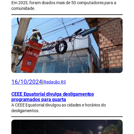
Em 2023, foram doados mais de 50 computadores para a
comunidade.
16/10/2024
|
Redação RS
CEEE Equatorial divulga desligamentos
programados para quarta
A CEEE Equatorial divulgou as cidades e horários do
desligamentos.