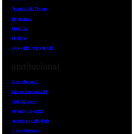
Previsão do Tempo
Segurança
Trânsito
Turismo
Conteúdo Patrocinado
Institucional
Quem Somos?
Equipe Redação RS
Fale Conosco
Anuncie Conosco
Princípios Editoriais
Quem Financia