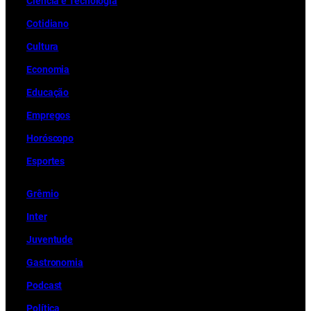
Ciência e Tecnologia
Cotidiano
Cultura
Economia
Educação
Empregos
Horóscopo
Esportes
Grêmio
Inter
Juventude
Gastronomia
Podcast
Política