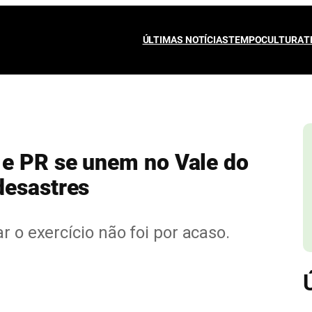
ÚLTIMAS NOTÍCIAS
TEMPO
CULTURA
T
 e PR se unem no Vale do
desastres
r o exercício não foi por acaso.