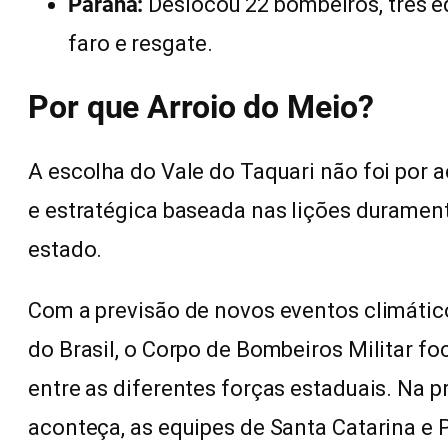
Paraná:
Deslocou 22 bombeiros, três 
faro e resgate.
Por que Arroio do Meio?
A escolha do Vale do Taquari não foi por 
e estratégica baseada nas lições duramen
estado.
Com a previsão de novos eventos climátic
do Brasil, o Corpo de Bombeiros Militar f
entre as diferentes forças estaduais. Na p
aconteça, as equipes de Santa Catarina e