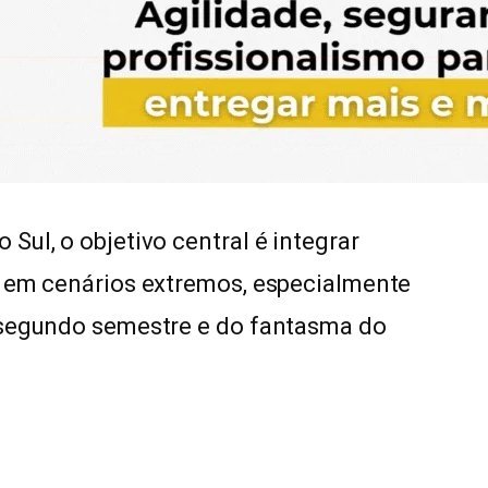
ul, o objetivo central é integrar
a em cenários extremos, especialmente
 segundo semestre e do fantasma do