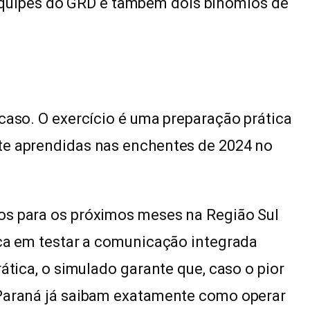
equipes do GRD e também dois binômios de
acaso. O exercício é uma preparação prática
te aprendidas nas enchentes de 2024 no
os para os próximos meses na Região Sul
oca em testar a comunicação integrada
rática, o simulado garante que, caso o pior
 Paraná já saibam exatamente como operar