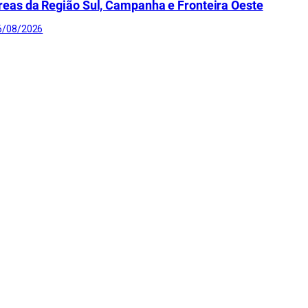
reas da Região Sul, Campanha e Fronteira Oeste
6/08/2026