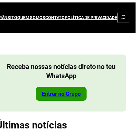
Pesqui
RÂNSITO
QUEM SOMOS
CONTATO
POLÍTICA DE PRIVACIDADE
Receba nossas notícias direto no teu
WhatsApp
Entrar no Grupo
Últimas notícias