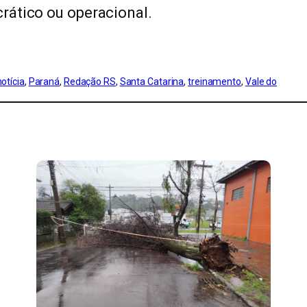
rático ou operacional.
notícia
, 
Paraná
, 
Redação RS
, 
Santa Catarina
, 
treinamento
, 
Vale do