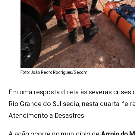
Foto: João Pedro Rodrigues/Secom
Em uma resposta direta às severas crises 
Rio Grande do Sul sedia, nesta quarta-feira
Atendimento a Desastres.
A ação ocorre no município de
Arroio do M