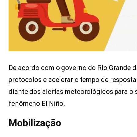
De acordo com o governo do Rio Grande do S
protocolos e acelerar o tempo de respost
diante dos alertas meteorológicos para o
fenômeno El Niño.
Mobilização