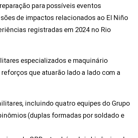
reparação para possíveis eventos
isões de impactos relacionados ao El Niño
riências registradas em 2024 no Rio
litares especializados e maquinário
 reforços que atuarão lado a lado com a
litares, incluindo quatro equipes do Grupo
 binômios (duplas formadas por soldado e