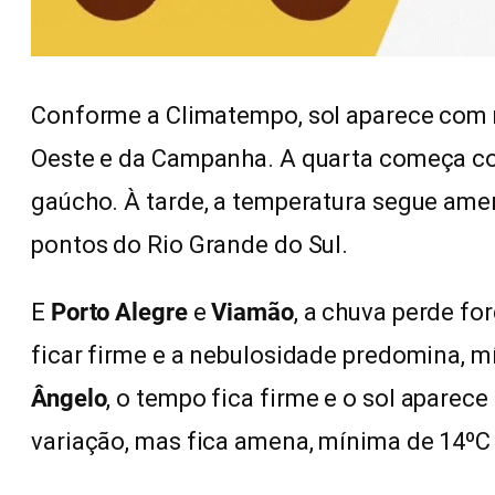
Conforme a Climatempo, sol aparece com 
Oeste e da Campanha. A quarta começa com
gaúcho. À tarde, a temperatura segue ame
pontos do Rio Grande do Sul.
E
Porto Alegre
e
Viamão
, a chuva perde fo
ficar firme e a nebulosidade predomina, 
Ângelo
, o tempo fica firme e o sol aparec
variação, mas fica amena, mínima de 14ºC