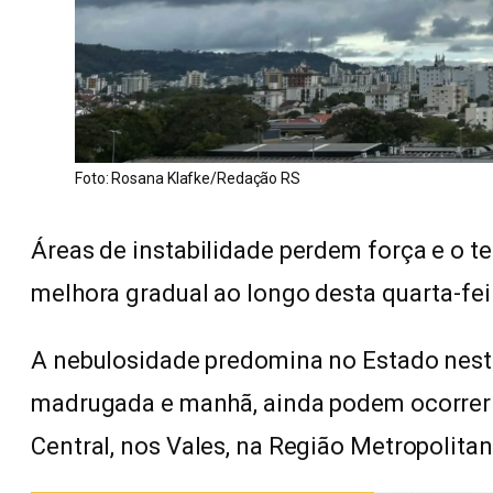
Foto: Rosana Klafke/Redação RS
Áreas de instabilidade perdem força e o t
melhora gradual ao longo desta quarta-feir
A nebulosidade predomina no Estado nest
madrugada e manhã, ainda podem ocorrer 
Central, nos Vales, na Região Metropolitana