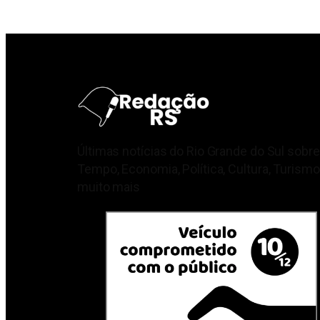
Últimas notícias do Rio Grande do Sul sobre
Tempo, Economia, Política, Cultura, Turismo
muito mais