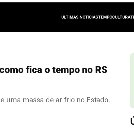
ÚLTIMAS NOTÍCIAS
TEMPO
CULTURA
T
 como fica o tempo no RS
e uma massa de ar frio no Estado.