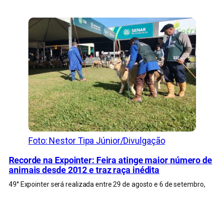
Foto: Nestor Tipa Júnior/Divulgação
Recorde na Expointer: Feira atinge maior número de
animais desde 2012 e traz raça inédita
49° Expointer será realizada entre 29 de agosto e 6 de setembro,