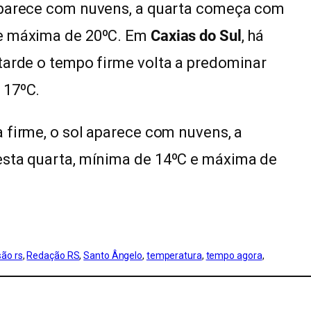
l aparece com nuvens, a quarta começa com
 e máxima de 20ºC. Em
Caxias do Sul
, há
tarde o tempo firme volta a predominar
 17ºC.
ca firme, o sol aparece com nuvens, a
esta quarta, mínima de 14ºC e máxima de
são rs
, 
Redação RS
, 
Santo Ângelo
, 
temperatura
, 
tempo agora
, 