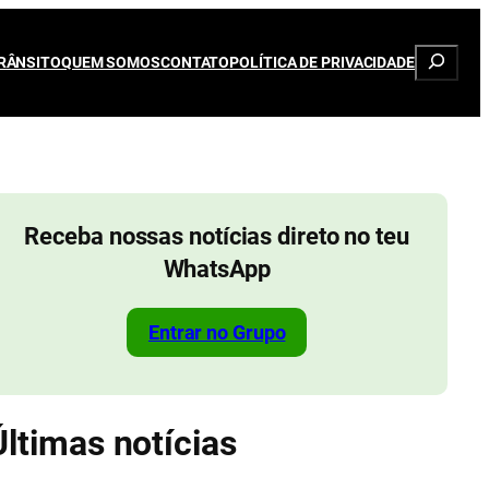
Pesqui
RÂNSITO
QUEM SOMOS
CONTATO
POLÍTICA DE PRIVACIDADE
Receba nossas notícias direto no teu
WhatsApp
Entrar no Grupo
Últimas notícias