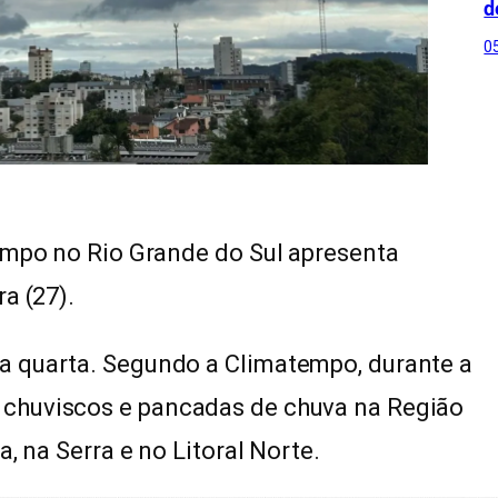
d
0
empo no Rio Grande do Sul apresenta
a (27).
a quarta. Segundo a Climatempo, durante a
chuviscos e pancadas de chuva na Região
, na Serra e no Litoral Norte.