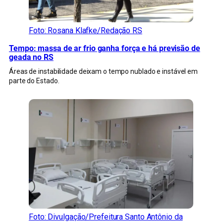
Foto: Rosana Klafke/Redação RS
Tempo: massa de ar frio ganha força e há previsão de
geada no RS
Áreas de instabilidade deixam o tempo nublado e instável em
parte do Estado.
Foto: Divulgação/Prefeitura Santo Antônio da