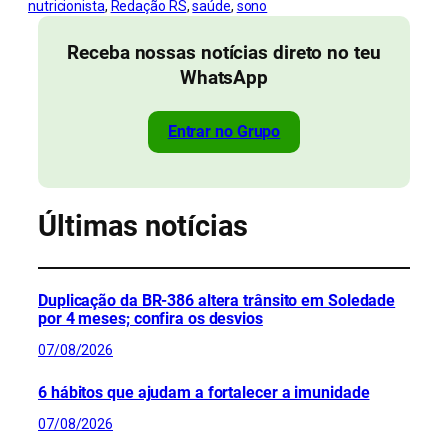
nutricionista
, 
Redação RS
, 
saúde
, 
sono
Receba nossas notícias direto no teu
WhatsApp
Entrar no Grupo
Últimas notícias
Duplicação da BR-386 altera trânsito em Soledade
por 4 meses; confira os desvios
07/08/2026
6 hábitos que ajudam a fortalecer a imunidade
07/08/2026