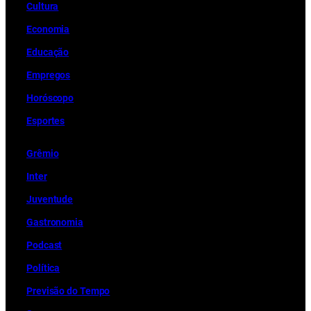
Cultura
Economia
Educação
Empregos
Horóscopo
Esportes
Grêmio
Inter
Juventude
Gastronomia
Podcast
Política
Previsão do Tempo