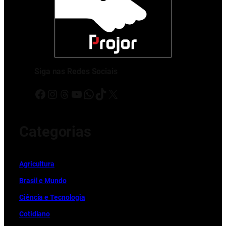
Siga nas Redes Sociais
Facebook
Instagram
Threads
Youtube
WhatsApp
TikTok
X
Categorias
Ag
r
icultura
Brasil e Mundo
Ciência e Tecnologia
Cotidiano