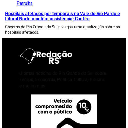
Patrulha
Hospitais afetados por temporais no Vale do Rio Pardo e
Litoral Norte mantêm assistência; Confira
Governo do Rio Grande do Sul divulgou uma atualização sobre os
hospitais afetados.
Últimas notícias do Rio Grande do Sul sobre
Tempo, Economia, Política, Cultura, Turismo
e muito mais