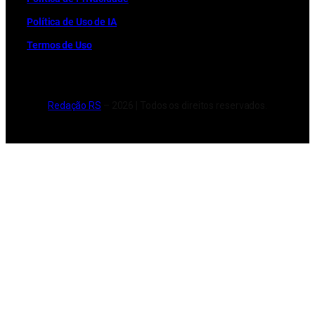
Política de Uso de IA
Termos de Uso
Redação RS
– 2026 | Todos os direitos reservados.