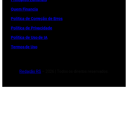
Quem Financia
Política de Correção de Erros
Política de Privacidade
Política de Uso de IA
Termos de Uso
Redação RS
– 2026 | Todos os direitos reservados.