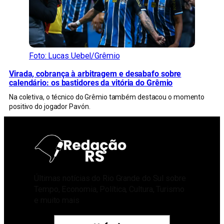
Foto: Lucas Uebel/Grêmio
Virada, cobrança à arbitragem e desabafo sobre
calendário: os bastidores da vitória do Grêmio
Na coletiva, o técnico do Grêmio também destacou o momento
positivo do jogador Pavón.
Últimas notícias do Rio Grande do Sul sobre
Tempo, Economia, Política, Cultura, Turismo
e muito mais