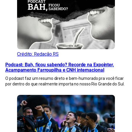
Crédito: Redação RS
Podcast: Bah, ficou sabendo? Recorde na Expointer,
Acampamento Farroupilha e CNH internacional
O podcast faz um resumo direto e bem-humorado pra você ficar
por dentro do que realmente importa no nosso Rio Grande do Sul.