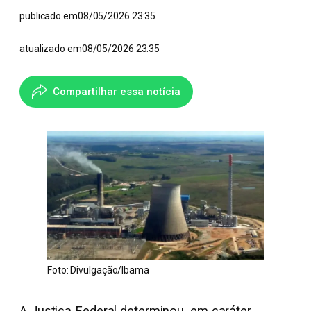
publicado em
08/05/2026 23:35
atualizado em
08/05/2026 23:35
Compartilhar essa notícia
Foto: Divulgação/Ibama
A Justiça Federal determinou, em caráter