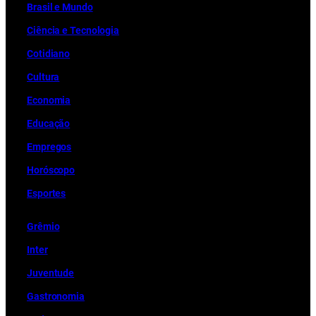
Brasil e Mundo
Ciência e Tecnologia
Cotidiano
Cultura
Economia
Educação
Empregos
Horóscopo
Esportes
Grêmio
Inter
Juventude
Gastronomia