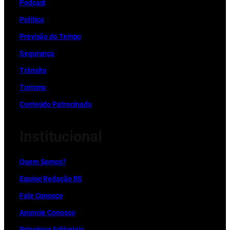
Podcast
Política
Previsão do Tempo
Segurança
Trânsito
Turismo
Conteúdo Patrocinado
Institucional
Quem Somos?
Equipe Redação RS
Fale Conosco
Anuncie Conosco
Princípios Editoriais