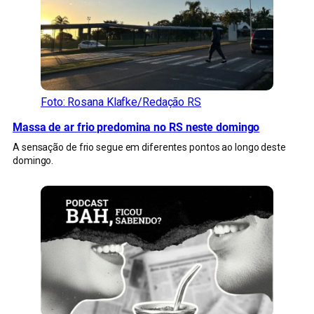
Foto: Rosana Klafke/Redação RS
Massa de ar frio predomina no RS neste domingo
A sensação de frio segue em diferentes pontos ao longo deste
domingo.