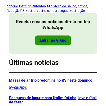
dengue
, 
Instituto Butantan
, 
Ministério da Saúde
, 
notícia
, 
Redação RS
, 
vacina
, 
vacina contra dengue
, 
vacinação
Receba nossas notícias direto no teu
WhatsApp
Entrar no Grupo
Últimas notícias
Massa de ar frio predomina no RS neste domingo
09/08/2026
Panqueca de iogurte com limão: fofinha, leve e fácil
de fazer