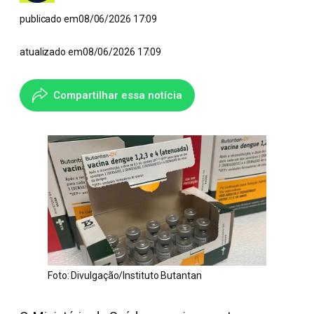
publicado em
08/06/2026 17:09
atualizado em
08/06/2026 17:09
Compartilhar essa notícia
Foto: Divulgação/Instituto Butantan