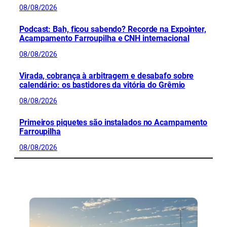
08/08/2026
Podcast: Bah, ficou sabendo? Recorde na Expointer,
Acampamento Farroupilha e CNH internacional
08/08/2026
Virada, cobrança à arbitragem e desabafo sobre
calendário: os bastidores da vitória do Grêmio
08/08/2026
Primeiros piquetes são instalados no Acampamento
Farroupilha
08/08/2026
CONFIRA MAIS NOTÍCIAS DO RS