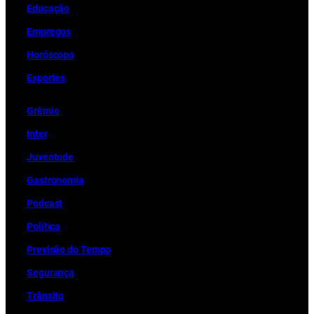
Educação
Empregos
Horóscopo
Esportes
Grêmio
Inter
Juventude
Gastronomia
Podcast
Política
Previsão do Tempo
Segurança
Trânsito