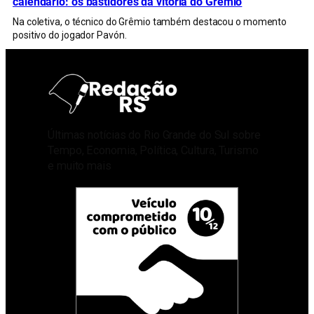
calendário: os bastidores da vitória do Grêmio
Na coletiva, o técnico do Grêmio também destacou o momento
positivo do jogador Pavón.
Últimas notícias do Rio Grande do Sul sobre
Tempo, Economia, Política, Cultura, Turismo
e muito mais