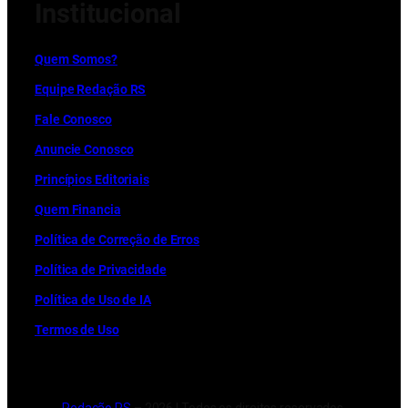
Institucional
Quem Somos?
Equipe Redação RS
Fale Conosco
Anuncie Conosco
Princípios Editoriais
Quem Financia
Política de Correção de Erros
Política de Privacidade
Política de Uso de IA
Termos de Uso
Redação RS
– 2026 | Todos os direitos reservados.