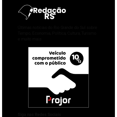
Últimas notícias do Rio Grande do Sul sobre
Tempo, Economia, Política, Cultura, Turismo
e muito mais
Siga nas Redes Sociais