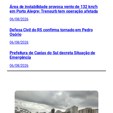
Área de instabilidade provoca vento de 132 km/h
em Porto Alegre; Trensurb tem operação afetada
06/08/2026
Defesa Civil do RS confirma tornado em Pedro
Osório
06/08/2026
Prefeitura de Caxias do Sul decreta Situação de
Emergência
06/08/2026
CONFIRA MAIS NOTÍCIAS DO RS