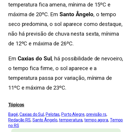
temperatura fica amena, mínima de 15ºC e
máxima de 20ºC. Em
Santo Ângelo
, o tempo
seco predomina, o sol aparece como destaque,
não há previsão de chuva nesta sexta, mínima
de 12ºC e máxima de 26ºC.
Em
Caxias do Sul
, há possibilidade de nevoeiro,
o tempo fica firme, o sol aparece e a
temperatura passa por variação, mínima de
11ºC e máxima de 23ºC.
Tópicos
Bagé
, 
Caxias do Sul
, 
Pelotas
, 
Porto Alegre
, 
previsão rs
, 
Redação RS
, 
Santo Ângelo
, 
temperatura
, 
tempo agora
, 
Tempo
no RS