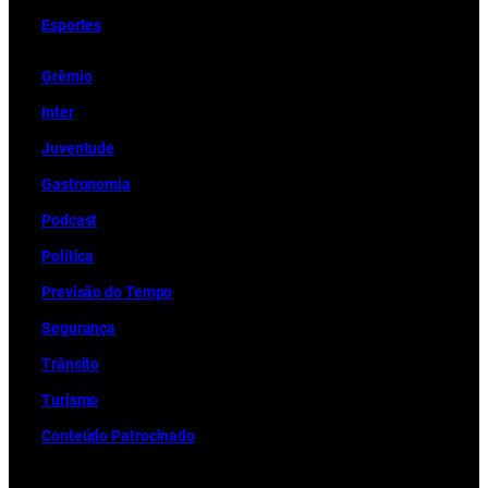
Esportes
Grêmio
Inter
Juventude
Gastronomia
Podcast
Política
Previsão do Tempo
Segurança
Trânsito
Turismo
Conteúdo Patrocinado