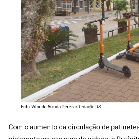
Foto: Vitor de Arruda Pereira/Redação RS
Com o aumento da circulação de patinetes e