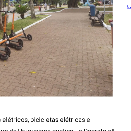
0
létricos, bicicletas elétricas e