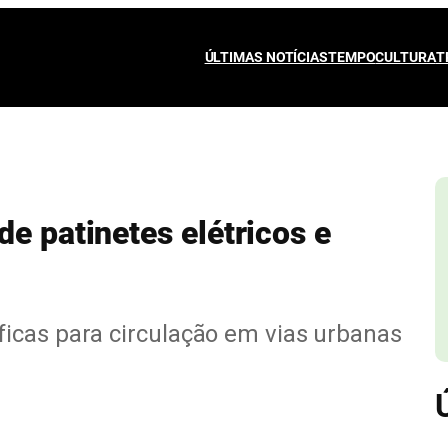
ÚLTIMAS NOTÍCIAS
TEMPO
CULTURA
T
e patinetes elétricos e
icas para circulação em vias urbanas