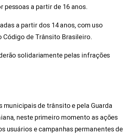
 pessoas a partir de 16 anos.
izadas a partir dos 14 anos, com uso
 Código de Trânsito Brasileiro.
derão solidariamente pelas infrações
s municipais de trânsito e pela Guarda
aiana, neste primeiro momento as ações
aos usuários e campanhas permanentes de