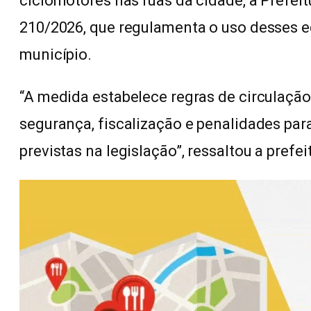
ciclomotores nas ruas da cidade, a Prefei
210/2026, que regulamenta o uso desses 
município.
“A medida estabelece regras de circulaçã
segurança, fiscalização e penalidades pa
previstas na legislação”, ressaltou a prefei