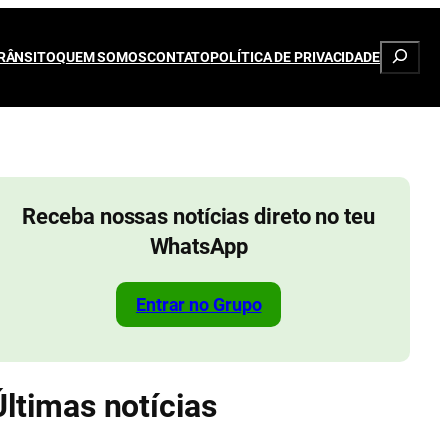
Pesqui
RÂNSITO
QUEM SOMOS
CONTATO
POLÍTICA DE PRIVACIDADE
Receba nossas notícias direto no teu
WhatsApp
Entrar no Grupo
Últimas notícias