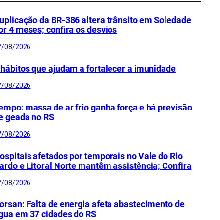
uplicação da BR-386 altera trânsito em Soledade
or 4 meses; confira os desvios
7/08/2026
 hábitos que ajudam a fortalecer a imunidade
7/08/2026
empo: massa de ar frio ganha força e há previsão
e geada no RS
7/08/2026
ospitais afetados por temporais no Vale do Rio
ardo e Litoral Norte mantêm assistência; Confira
7/08/2026
orsan: Falta de energia afeta abastecimento de
gua em 37 cidades do RS