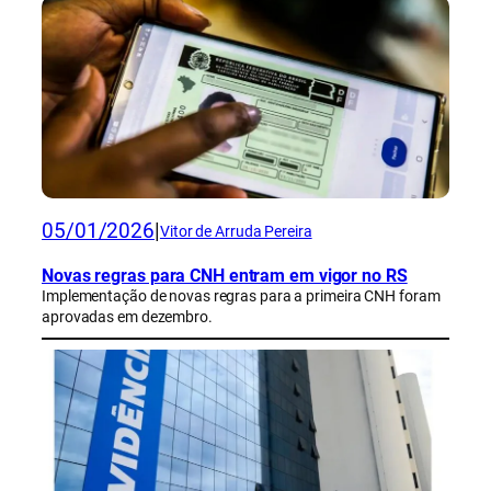
05/01/2026
|
Vitor de Arruda Pereira
Novas regras para CNH entram em vigor no RS
Implementação de novas regras para a primeira CNH foram
aprovadas em dezembro.