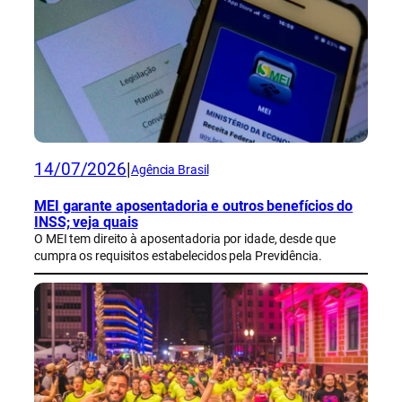
14/07/2026
|
Agência Brasil
MEI garante aposentadoria e outros benefícios do
INSS; veja quais
O MEI tem direito à aposentadoria por idade, desde que
cumpra os requisitos estabelecidos pela Previdência.