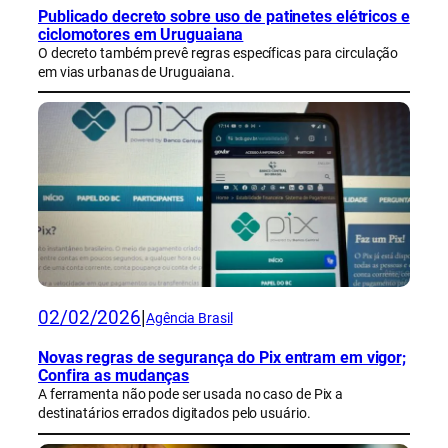
Publicado decreto sobre uso de patinetes elétricos e
ciclomotores em Uruguaiana
O decreto também prevê regras específicas para circulação
em vias urbanas de Uruguaiana.
02/02/2026
|
Agência Brasil
Novas regras de segurança do Pix entram em vigor;
Confira as mudanças
A ferramenta não pode ser usada no caso de Pix a
destinatários errados digitados pelo usuário.