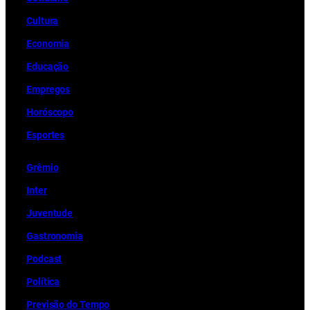
Cultura
Economia
Educação
Empregos
Horóscopo
Esportes
Grêmio
Inter
Juventude
Gastronomia
Podcast
Política
Previsão do Tempo