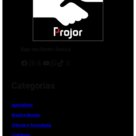
Siga nas Redes Sociais
Facebook
Instagram
Threads
Youtube
WhatsApp
TikTok
X
Categorias
Ag
r
icultura
Brasil e Mundo
Ciência e Tecnologia
Cotidiano