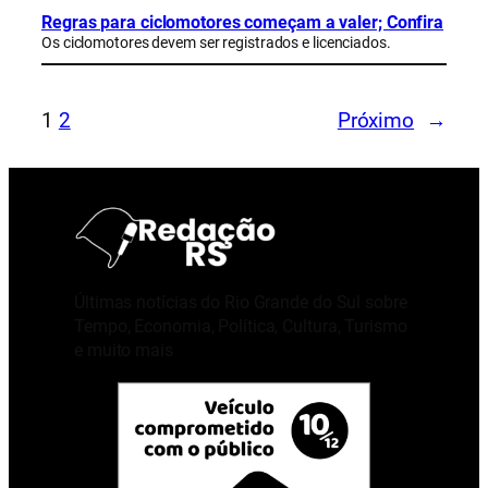
Regras para ciclomotores começam a valer; Confira
Os ciclomotores devem ser registrados e licenciados.
1
2
Próximo
→
Últimas notícias do Rio Grande do Sul sobre
Tempo, Economia, Política, Cultura, Turismo
e muito mais