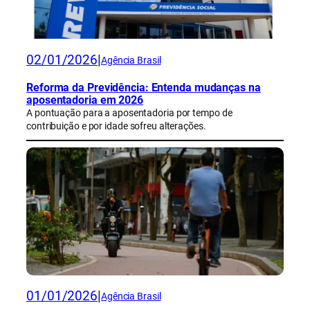
02/01/2026
|
Agência Brasil
Reforma da Previdência: Entenda mudanças na
aposentadoria em 2026
A pontuação para a aposentadoria por tempo de
contribuição e por idade sofreu alterações.
01/01/2026
|
Agência Brasil