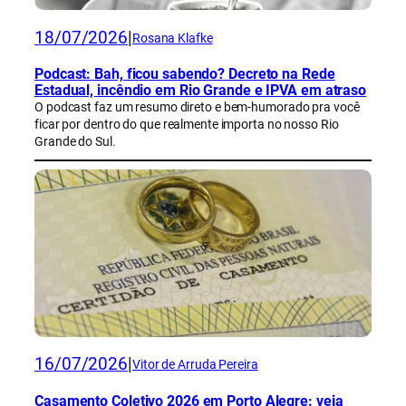
18/07/2026
|
Rosana Klafke
Podcast: Bah, ficou sabendo? Decreto na Rede
Estadual, incêndio em Rio Grande e IPVA em atraso
O podcast faz um resumo direto e bem-humorado pra você
ficar por dentro do que realmente importa no nosso Rio
Grande do Sul.
16/07/2026
|
Vitor de Arruda Pereira
Casamento Coletivo 2026 em Porto Alegre: veja