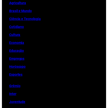
Ag
r
icultura
Brasil e Mundo
Ciência e Tecnologia
Cotidiano
Cultura
Economia
Educação
Empregos
Horóscopo
Esportes
Grêmio
Inter
Juventude