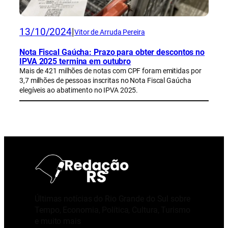
13/10/2024
|
Vitor de Arruda Pereira
Nota Fiscal Gaúcha: Prazo para obter descontos no
IPVA 2025 termina em outubro
Mais de 421 milhões de notas com CPF foram emitidas por
3,7 milhões de pessoas inscritas no Nota Fiscal Gaúcha
elegíveis ao abatimento no IPVA 2025.
Últimas notícias do Rio Grande do Sul sobre
Tempo, Economia, Política, Cultura, Turismo
e muito mais