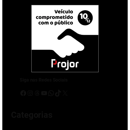
Siga nas Redes Sociais
Facebook
Instagram
Threads
Youtube
WhatsApp
TikTok
X
Categorias