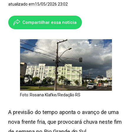
atualizado em
15/05/2026 23:02
Compartilhar essa notícia
Foto: Rosana Klafke/Redação RS
A previsão do tempo aponta o avanço de uma
nova frente fria, que provocará chuva neste fim
de semana no Rio Grande do Sul.