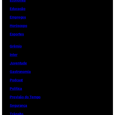
Economia
Educação
Empregos
Horóscopo
Esportes
Grêmio
Inter
Juventude
Gastronomia
Podcast
Política
Previsão do Tempo
Segurança
Trânsito