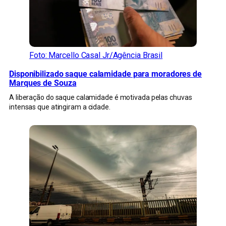
Foto: Marcello Casal Jr/Agência Brasil
Disponibilizado saque calamidade para moradores de
Marques de Souza
A liberação do saque calamidade é motivada pelas chuvas
intensas que atingiram a cidade.