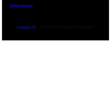
Termos de Uso
Redação RS
– 2026 | Todos os direitos reservados.