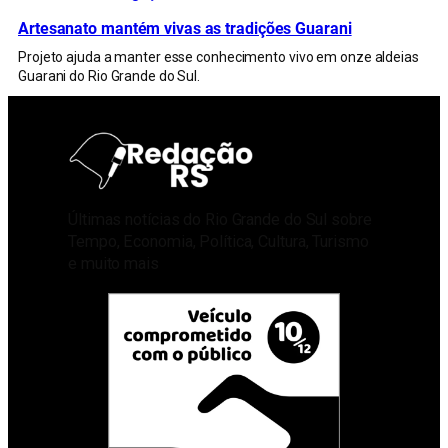
Artesanato mantém vivas as tradições Guarani
Projeto ajuda a manter esse conhecimento vivo em onze aldeias
Guarani do Rio Grande do Sul.
Últimas notícias do Rio Grande do Sul sobre
Tempo, Economia, Política, Cultura, Turismo
e muito mais